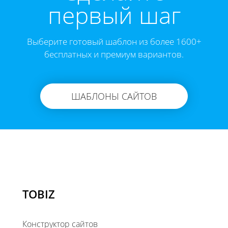
первый шаг
Выберите готовый шаблон из более 1600+
бесплатных и премиум вариантов.
ШАБЛОНЫ САЙТОВ
TOBIZ
Конструктор сайтов