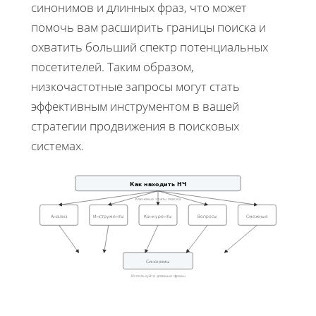
синонимов и длинных фраз, что может
помочь вам расширить границы поиска и
охватить больший спектр потенциальных
посетителей. Таким образом,
низкочастотные запросы могут стать
эффективным инструментом в вашей
стратегии продвижения в поисковых
системах.
Как находить НЧ
Ключевые этапы поиска
Анализ
Инструменты
Конкуренты
Вопросы
Смежные
Синонимы
Используйте длинные фразы