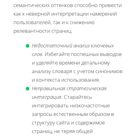
семантических оттенков способно привести
как к неверной интерпретации намерений
пользователей, так и к снижению
релевантности страниц.
Недостаточный анализ ключевых
слов.
Избегайте поспешных выводов
и уделяйте времени детальному
анализу словаря с учетом синонимов
и контекста использования.
Неправильная стратегическая
интеграция.
Старайтесь
интегрировать низкочастотные
запросы естественным образом в
структуру сайта и содержимое
страниц, не теряя общей