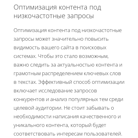
Оптимизация контента под
низкочастотные запросы
Оптимизация контента под низкочастотные
запросы может значительно повысить
видимость вашего сайта в поисковых
системах. Чтобы это стало возможным,
важно следить за актуальностью контента и
грамотным распределением ключевых слов
в текстах. Эффективный способ оптимизации
включает исследование запросов
конкурентов и анализ популярных тем среди
целевой аудитории. Не стоит забывать о
необходимости написания качественного и
уникального контента, который будет
соответствовать интересам пользователей.