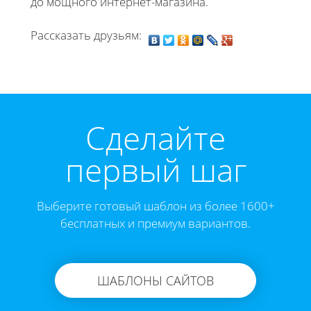
до мощного интернет-магазина.
Рассказать друзьям:
Cделайте
первый шаг
Выберите готовый шаблон из более 1600+
бесплатных и премиум вариантов.
ШАБЛОНЫ САЙТОВ