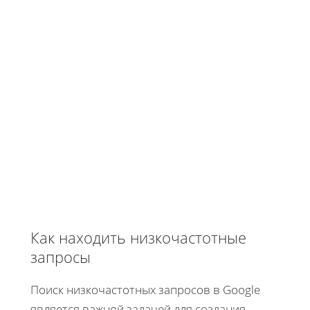
Как находить низкочастотные
запросы
Поиск низкочастотных запросов в Google
является важной задачей для создания