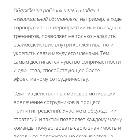
Обсуждение рабочих целей и задач в
неформальной обстановке
, например, в ходе
корпоративных мероприятий или выездных
тренингов, позволяет не только наладить
взаимодействие внутри коллектива, но и
укрепить связи между его членами. Тем
самым достигается чувство сопричастности
и единства, способствующее более
эффективному сотрудничеству.
Один из действенных методов мотивации –
вовлечение сотрудников в процесс
принятия решений. Участие в обсуждении
стратегий и тактик позволяет каждому члену
команды почувствовать свою значимость и
вклад, что положительно сказывается на