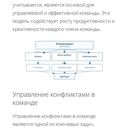
учитывается, является основой для
управляемой и эффективной команды. Эта
модель содействует росту продуктивности и
креативности каждого члена команды.
Коммуникация
Ключ к успеху
Практики
Ясные указания
Слушать
Обратная связь
Среда
Учет мнений
Безопасная среда
Визуализация
Адаптация
Управление конфликтами в
команде
Управление конфликтами в команде
является одной из ключевых задач,