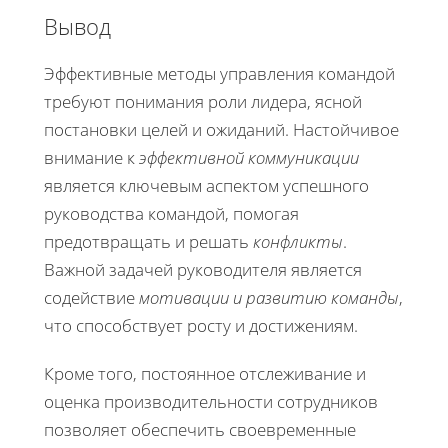
Вывод
Эффективные методы управления командой
требуют понимания роли лидера, ясной
постановки целей и ожиданий. Настойчивое
внимание к
эффективной коммуникации
является ключевым аспектом успешного
руководства командой, помогая
предотвращать и решать
конфликты
.
Важной задачей руководителя является
содействие
мотивации и развитию команды
,
что способствует росту и достижениям.
Кроме того, постоянное отслеживание и
оценка производительности сотрудников
позволяет обеспечить своевременные