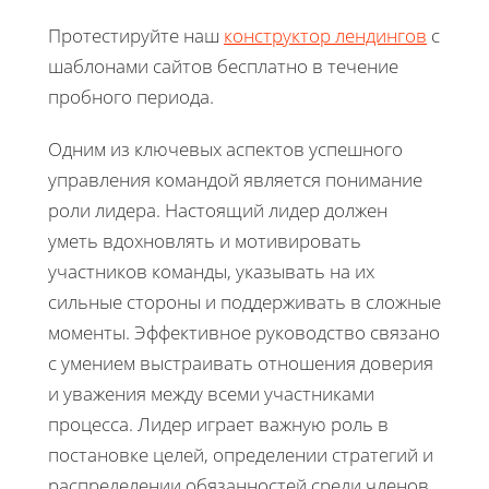
Протестируйте наш
конструктор лендингов
с
шаблонами сайтов бесплатно в течение
пробного периода.
Одним из ключевых аспектов успешного
управления командой является понимание
роли лидера. Настоящий лидер должен
уметь вдохновлять и мотивировать
участников команды, указывать на их
сильные стороны и поддерживать в сложные
моменты. Эффективное руководство связано
с умением выстраивать отношения доверия
и уважения между всеми участниками
процесса. Лидер играет важную роль в
постановке целей, определении стратегий и
распределении обязанностей среди членов