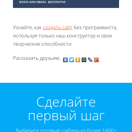
Узнайте, как
создать сайт
без программиста,
используя только наш конструктор и свои
творческие способности.
Рассказать друзьям:
Cделайте
первый шаг
Выберите готовый шаблон из более 1600+