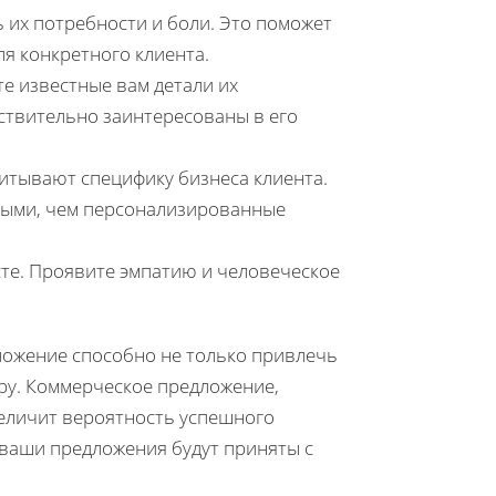
 их потребности и боли. Это поможет
ля конкретного клиента.
е известные вам детали их
йствительно заинтересованы в его
итывают специфику бизнеса клиента.
ными, чем персонализированные
сте. Проявите эмпатию и человеческое
ложение способно не только привлечь
еру. Коммерческое предложение,
величит вероятность успешного
 ваши предложения будут приняты с