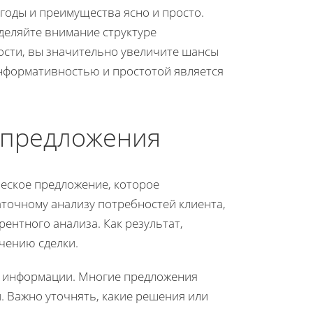
годы и преимущества ясно и просто.
деляйте внимание структуре
ости, вы значительно увеличите шансы
нформативностью и простотой является
 предложения
еское предложение, которое
аточному анализу потребностей клиента,
ентного анализа. Как результат,
чению сделки.
й информации. Многие предложения
. Важно уточнять, какие решения или