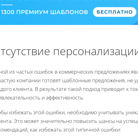
тсутствие персонализаци
ной из частых ошибок в коммерческих предложениях явл
частую компании готовят шаблонные предложения, не у
дого клиента. В результате такой подход приводит к то
ивлекательность и эффективность.
обы избежать этой ошибки, необходимо учитывать уник
иента. Это может значительно повысить шансы на успеш
комендаций, как избежать этой типичной ошибки: