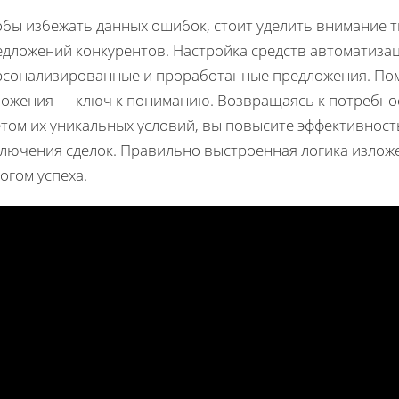
обы избежать данных ошибок, стоит уделить внимание 
едложений конкурентов. Настройка средств автоматиза
рсонализированные и проработанные предложения. Помн
ложения — ключ к пониманию. Возвращаясь к потребнос
етом их уникальных условий, вы повысите эффективност
ключения сделок. Правильно выстроенная логика изложе
огом успеха.