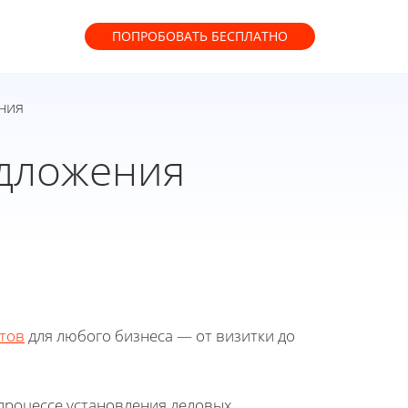
ПОПРОБОВАТЬ
БЕСПЛАТНО
ния
дложения
тов
для любого бизнеса — от визитки до
процессе установления деловых