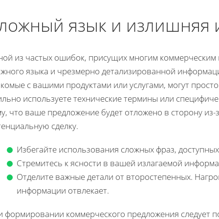
ложный язык и излишняя
ной из частых ошибок, присущих многим коммерческим 
ожного языка и чрезмерно детализированной информаци
комые с вашими продуктами или услугами, могут просто 
ильно используете технические термины или специфиче
у, что ваше предложение будет отложено в сторону из-
тенциальную сделку.
Избегайте использования сложных фраз, доступных 
Стремитесь к ясности в вашей излагаемой информа
Отделите важные детали от второстепенных. Нагр
информации отвлекает.
и формировании коммерческого предложения следует по