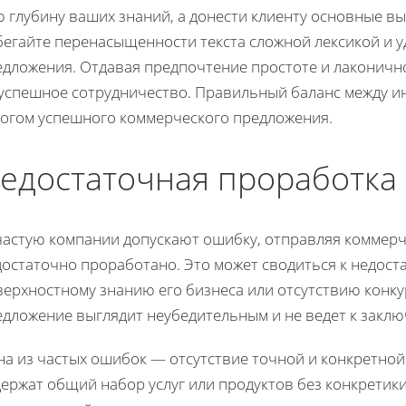
 глубину ваших знаний, а донести клиенту основные вы
бегайте перенасыщенности текста сложной лексикой и у
едложения. Отдавая предпочтение простоте и лаконичн
 успешное сотрудничество. Правильный баланс между и
логом успешного коммерческого предложения.
едостаточная проработка
частую компании допускают ошибку, отправляя коммерч
остаточно проработано. Это может сводиться к недост
ерхностному знанию его бизнеса или отсутствию конкур
едложение выглядит неубедительным и не ведет к заклю
на из частых ошибок — отсутствие точной и конкретно
ержат общий набор услуг или продуктов без конкретики