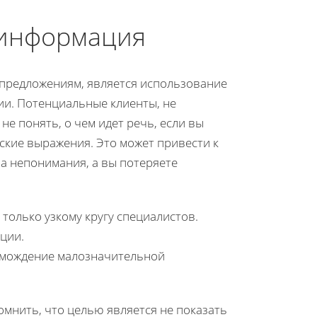
 информация
предложениям, является использование
и. Потенциальные клиенты, не
не понять, о чем идет речь, если вы
ские выражения. Это может привести к
за непонимания, а вы потеряете
только узкому кругу специалистов.
ции.
омождение малозначительной
мнить, что целью является не показать