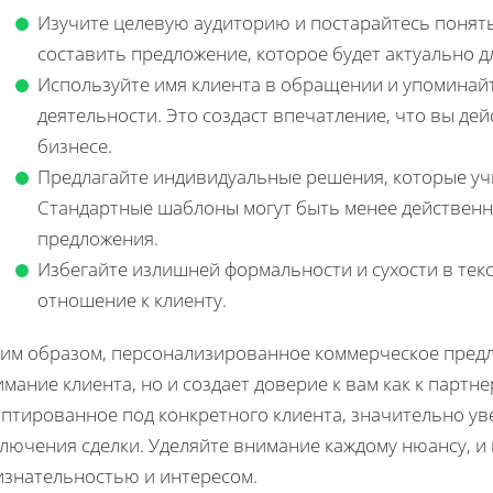
Изучите целевую аудиторию и постарайтесь понять
составить предложение, которое будет актуально д
Используйте имя клиента в обращении и упоминайт
деятельности. Это создаст впечатление, что вы де
бизнесе.
Предлагайте индивидуальные решения, которые уч
Стандартные шаблоны могут быть менее действен
предложения.
Избегайте излишней формальности и сухости в тек
отношение к клиенту.
ким образом, персонализированное коммерческое пред
мание клиента, но и создает доверие к вам как к партн
аптированное под конкретного клиента, значительно у
ключения сделки. Уделяйте внимание каждому нюансу, и
изнательностью и интересом.