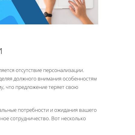
и
яется отсутствие персонализации.
деляя должного внимания особенностям
му, что предложение теряет свою
альные потребности и ожидания вашего
ное сотрудничество. Вот несколько