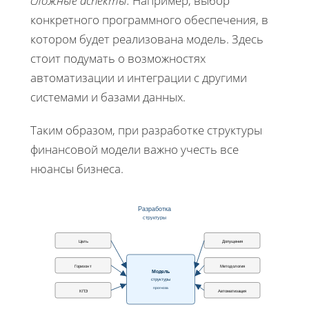
сложные аспекты.
Например, выбор
конкретного программного обеспечения, в
котором будет реализована модель. Здесь
стоит подумать о возможностях
автоматизации и интеграции с другими
системами и базами данных.
Таким образом, при разработке структуры
финансовой модели важно учесть все
нюансы бизнеса.
Разработка
структуры
Цель
Допущения
Горизонт
Методология
Модель
структуры
прогноза
КПЭ
Автоматизация