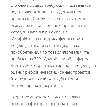
сложная процесс, требующий тщательной
подготовки и внимания к деталям. Ряд
организаций добился заметных успехов
благодаря использованию правильных
методик. Например, компания
«АльфаИнвест» внедрила финансовую
модель для анализа потенциальных
приобретений, что позволило увеличить
прибыль на 30%. Другой случай — фирма
«БетаТех», которая адаптировала модель для
оценки рисков инвестиционных проектов.
Это позволило избежать убытков и
оптимизировать портфель.
Секрет их успеха заключается в двух
основных факторах: они тщательно