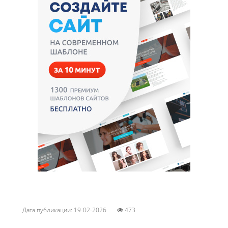
Дата публикации: 19-02-2026
473