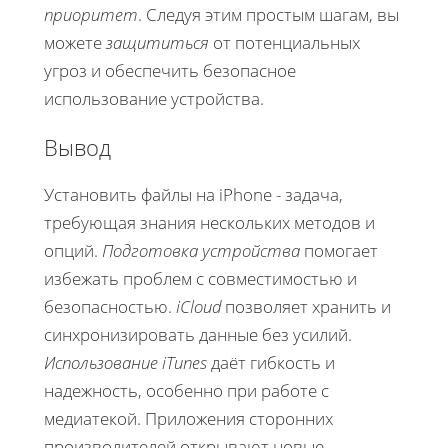
приоритет
. Следуя этим простым шагам, вы
можете
защититься
от потенциальных
угроз и обеспечить безопасное
использование устройства.
Вывод
Установить файлы на iPhone - задача,
требующая знания нескольких методов и
опций.
Подготовка устройства
помогает
избежать проблем с совместимостью и
безопасностью.
iCloud
позволяет хранить и
синхронизировать данные без усилий.
Использование iTunes
даёт гибкость и
надежность, особенно при работе с
медиатекой. Приложения сторонних
производителей открывают новые