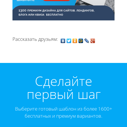
Рассказать друзьям:
Cделайте
первый шаг
Выберите готовый шаблон из более 1600+
бесплатных и премиум вариантов.