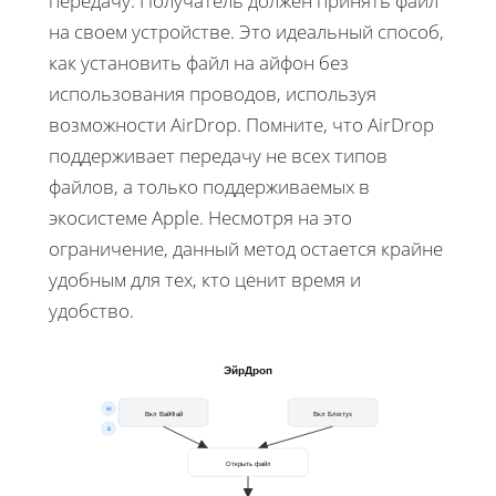
передачу. Получатель должен принять файл
на своем устройстве. Это идеальный способ,
как установить файл на айфон без
использования проводов, используя
возможности AirDrop. Помните, что AirDrop
поддерживает передачу не всех типов
файлов, а только поддерживаемых в
экосистеме Apple. Несмотря на это
ограничение, данный метод остается крайне
удобным для тех, кто ценит время и
удобство.
ЭйрДроп
W
Вкл ВайФай
Вкл Блютуз
B
Открыть файл