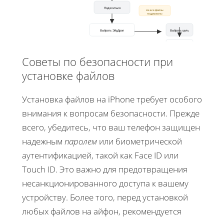
Поделиться
Не все файлы
поддержаны
Выбрать ЭйрДроп
Выбрать цель
Принять
Советы по безопасности при
установке файлов
Установка файлов на iPhone требует особого
внимания к вопросам безопасности. Прежде
всего, убедитесь, что ваш телефон защищен
надежным
паролем
или биометрической
аутентификацией, такой как Face ID или
Touch ID. Это важно для предотвращения
несанкционированного доступа к вашему
устройству. Более того, перед установкой
любых файлов на айфон, рекомендуется