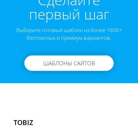
первый шаг
Выберите готовый шаблон из более 1600+
бесплатных и премиум вариантов.
ШАБЛОНЫ САЙТОВ
TOBIZ