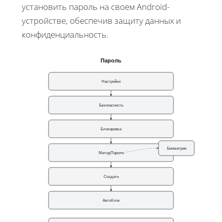
установить пароль на своем Android-
устройстве, обеспечив защиту данных и
конфиденциальность.
Пароль
Настройки
Безопасность
Блокировка
Биометрия
МетодПароль
Создать
Автоблок