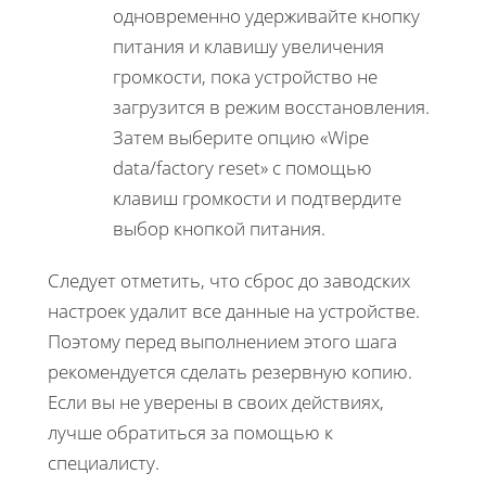
одновременно удерживайте кнопку
питания и клавишу увеличения
громкости, пока устройство не
загрузится в режим восстановления.
Затем выберите опцию «Wipe
data/factory reset» с помощью
клавиш громкости и подтвердите
выбор кнопкой питания.
Следует отметить, что сброс до заводских
настроек удалит все данные на устройстве.
Поэтому перед выполнением этого шага
рекомендуется сделать резервную копию.
Если вы не уверены в своих действиях,
лучше обратиться за помощью к
специалисту.