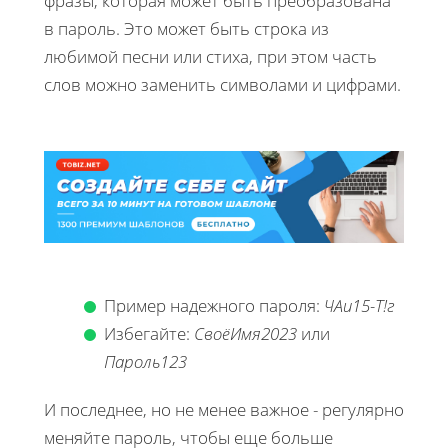
фразы, которая может быть преобразована
в пароль. Это может быть строка из
любимой песни или стиха, при этом часть
слов можно заменить символами и цифрами.
Пример надежного пароля:
ЧАи15-Т!г
Избегайте:
СвоёИмя2023
или
Пароль123
И последнее, но не менее важное - регулярно
меняйте пароль, чтобы еще больше