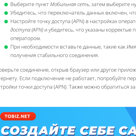
Выберите пункт
Мобильная сеть
, затем выберите н
Убедитесь, что переключатель данных включен, ч
Настройте точку доступа (APN) в настройках опера
доступа (APN)
и убедитесь, что указаны корректые
оператором.
При необходимости вставьте данные, такие как
Имя
получения стабильного соединения.
оверьте соединение, открыв браузер или другое прило
ернету. Если подключение не работает, попробуйте пе
тройки точки доступа (APN). Также можно обратиться з