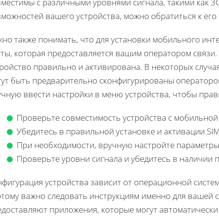
местимы с различными уровнями сигнала, такими как 3G
можностей вашего устройства, можно обратиться к его
жно также понимать, что для установки мобильного инт
ты, которая предоставляется вашим оператором связи. 
тройство правильно и активирована. В некоторых случа
ут быть предварительно сконфигурированы оператором. 
учную ввести настройки в меню устройства, чтобы прав
Проверьте совместимость устройства с мобильной
Убедитесь в правильной установке и активации SIM
При необходимости, вручную настройте параметры
Проверьте уровни сигнала и убедитесь в наличии 
фигурация устройства зависит от операционной системы,
этому важно следовать инструкциям именно для вашей 
едоставляют приложения, которые могут автоматически