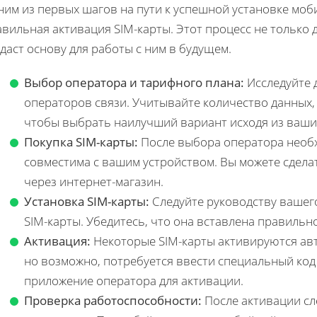
ним из первых шагов на пути к успешной установке моб
вильная активация SIM-карты. Этот процесс не только д
даст основу для работы с ним в будущем.
Выбор оператора и тарифного плана:
Исследуйте 
операторов связи. Учитывайте количество данных, 
чтобы выбрать наилучший вариант исходя из ваши
Покупка SIM-карты:
После выбора оператора необх
совместима с вашим устройством. Вы можете сдела
через интернет-магазин.
Установка SIM-карты:
Следуйте руководству вашег
SIM-карты. Убедитесь, что она вставлена правильн
Активация:
Некоторые SIM-карты активируются авт
но возможно, потребуется ввести специальный код
приложение оператора для активации.
Проверка работоспособности:
После активации сл