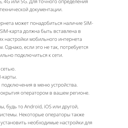
, 4G или 5G. Для точного определения
 технической документации.
ернета может понадобиться наличие SIM-
SIM-карта должна быть вставлена в
ях настройки мобильного интернета
Однако, если это не так, потребуется
ильно подключиться к сети.
 сетью.
-карты.
 подключения в меню устройства.
покрытия оператором в вашем регионе.
 будь то Android, iOS или другой,
системы. Некоторые операторы также
 установить необходимые настройки для