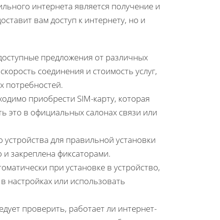
ильного интернета является получение и
оставит вам доступ к интернету, но и
доступные предложения от различных
скорость соединения и стоимость услуг,
х потребностей.
одимо приобрести SIM-карту, которая
ть это в официальных салонах связи или
о устройства для правильной установки
о и закреплена фиксаторами.
оматически при установке в устройство,
 в настройках или использовать
едует проверить, работает ли интернет-