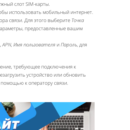
ужный слот SIM-карты.
тобы использовать мобильный интернет.
тора связи. Для этого выберите
Точка
 параметры, предоставленные вашим
,
APN
,
Имя пользователя
и
Пароль
, для
жение, требующее подключения к
резагрузить устройство или обновить
а помощью к оператору связи.