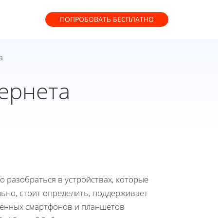
ПОПРОБОВАТЬ
БЕСПЛАТНО
а
ернета
о разобраться в устройствах, которые
льно, стоит определить, поддерживает
менных смартфонов и планшетов