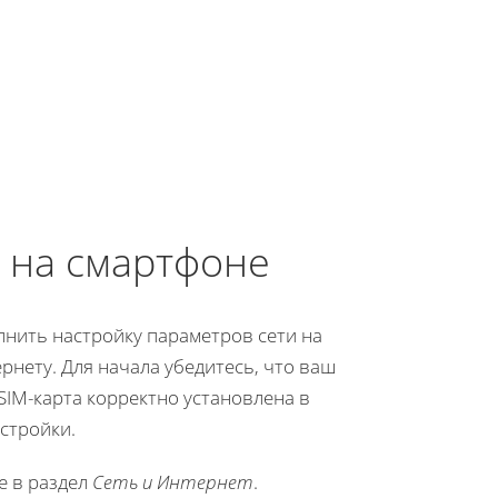
 на смартфоне
лнить настройку параметров сети на
нету. Для начала убедитесь, что ваш
SIM-карта корректно установлена в
стройки.
е в раздел
Сеть и Интернет
.