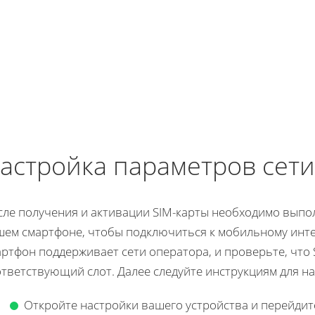
астройка параметров сети
сле получения и активации SIM-карты необходимо выпо
шем смартфоне, чтобы подключиться к мобильному интер
ртфон поддерживает сети оператора, и проверьте, что 
тветствующий слот. Далее следуйте инструкциям для на
Откройте настройки вашего устройства и перейдит