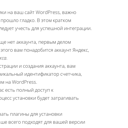
ки на ваш сайт WordPress, важно
прошло гладко. В этом кратком
едует учесть для успешной интеграции.
 еще нет аккаунта, первым делом
этого вам понадобится аккаунт Яндекс,
кса
.
страции и создания аккаунта, вам
уникальный идентификатор счетчика,
ом на WordPress.
вас есть полный доступ к
оцесс установки будет затрагивать
вать плагины для установки
льше всего подходят для вашей версии