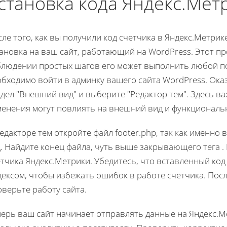
становка кода Яндекс.Мет
ле того, как вы получили код счетчика в Яндекс.Метрик
ановка на ваш сайт, работающий на WordPress. Этот пр
блюдении простых шагов его может выполнить любой по
обходимо войти в админку вашего сайта WordPress. Ока
дел "Внешний вид" и выберите "Редактор тем". Здесь ва
менения могут повлиять на внешний вид и функциональн
едакторе тем откройте файл footer.php, так как именно
. Найдите конец файла, чуть выше закрывающего тега .
тчика Яндекс.Метрики. Убедитесь, что вставленный ко
ексом, чтобы избежать ошибок в работе счётчика. Посл
верьте работу сайта.
ерь ваш сайт начинает отправлять данные на Яндекс.М