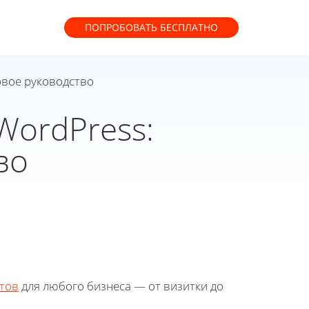
ПОПРОБОВАТЬ
БЕСПЛАТНО
овое руководство
WordPress:
во
тов
для любого бизнеса — от визитки до