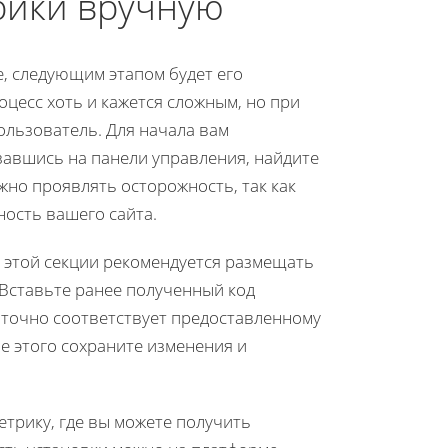
рики вручную
е, следующим этапом будет его
оцесс хоть и кажется сложным, но при
льзователь. Для начала вам
завшись на панели управления, найдите
жно проявлять осторожность, так как
ость вашего сайта.
 в этой секции рекомендуется размещать
 Вставьте ранее полученный код
д точно соответствует предоставленному
е этого сохраните изменения и
етрику, где вы можете получить