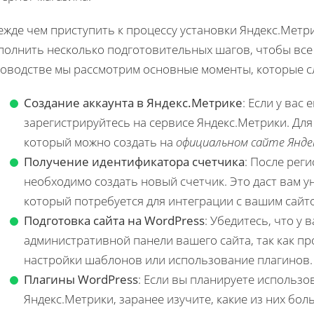
жде чем приступить к процессу установки Яндекс.Метри
полнить несколько подготовительных шагов, чтобы все 
ководстве мы рассмотрим основные моменты, которые сл
Создание аккаунта в Яндекс.Метрике
: Если у вас
зарегистрируйтесь на сервисе Яндекс.Метрики. Для 
который можно создать на
официальном сайте Янде
Получение идентификатора счетчика
: После реги
необходимо создать новый счетчик. Это даст вам 
который потребуется для интеграции с вашим сайт
Подготовка сайта на WordPress
: Убедитесь, что у 
административной панели вашего сайта, так как пр
настройки шаблонов или использование плагинов.
Плагины WordPress
: Если вы планируете использо
Яндекс.Метрики, заранее изучите, какие из них бо