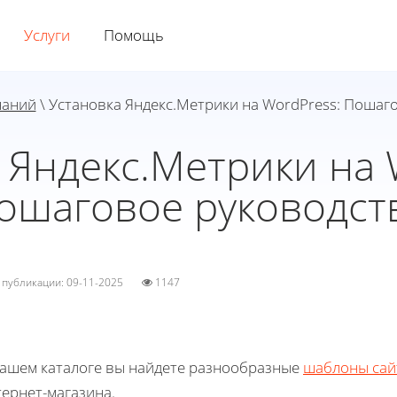
Услуги
Помощь
наний
\ Установка Яндекс.Метрики на WordPress: Пошаг
 Яндекс.Метрики на 
ошаговое руководст
а публикации: 09-11-2025
1147
нашем каталоге вы найдете разнообразные
шаблоны сай
ернет-магазина.