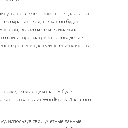
инуты, после чего вам станет доступна
е сохранить код, так как он будет
м шагам, вы сможете максимально
го сайта, просматривать поведение
шенные решения для улучшения качества
.Метрике, следующим шагом будет
овить на ваш сайт WordPress. Для этого
ему, используя свои учетные данные.