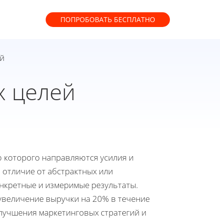
ПОПРОБОВАТЬ
БЕСПЛАТНО
й
х целей
ю которого направляются усилия и
 отличие от абстрактных или
онкретные и измеримые результаты.
увеличение выручки на 20% в течение
улучшения маркетинговых стратегий и