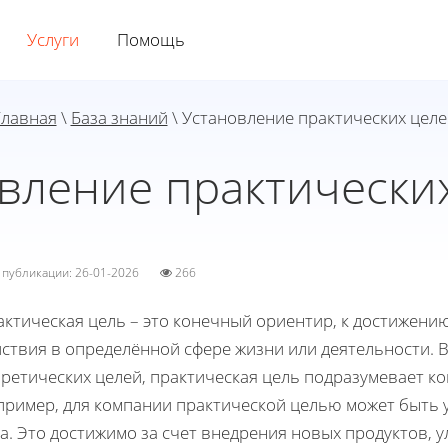
Услуги
Помощь
Главная
\
База знаний
\ Установление практических целе
вление практически
а публикации: 26-01-2026
266
актическая цель – это конечный ориентир, к достижени
ствия в определённой сфере жизни или деятельности. В
оретических целей, практическая цель подразумевает к
пример, для компании практической целью может быть 
а. Это достижимо за счет внедрения новых продуктов, 