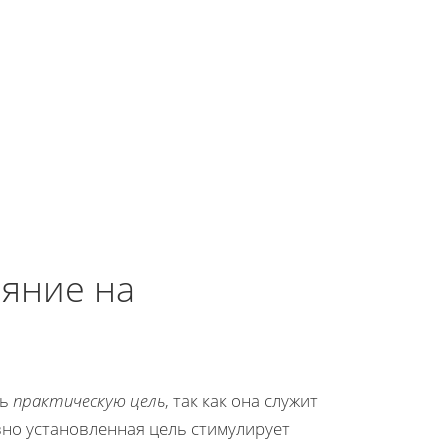
ияние на
ть
практическую цель
, так как она служит
но установленная цель стимулирует