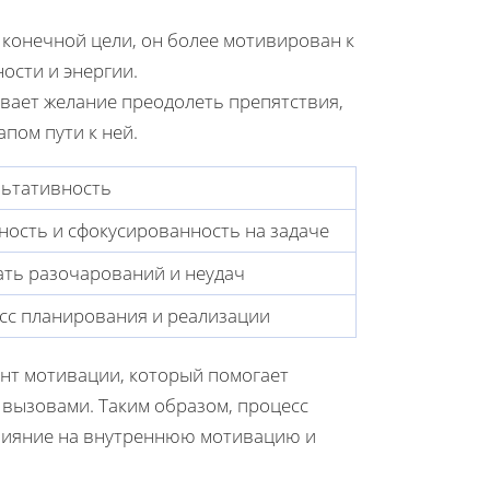
 конечной цели, он более мотивирован к
ости и энергии.
вает желание преодолеть препятствия,
пом пути к ней.
льтативность
ность и сфокусированность на задаче
ать разочарований и неудач
сс планирования и реализации
ент мотивации, который помогает
 вызовами. Таким образом, процесс
влияние на внутреннюю мотивацию и