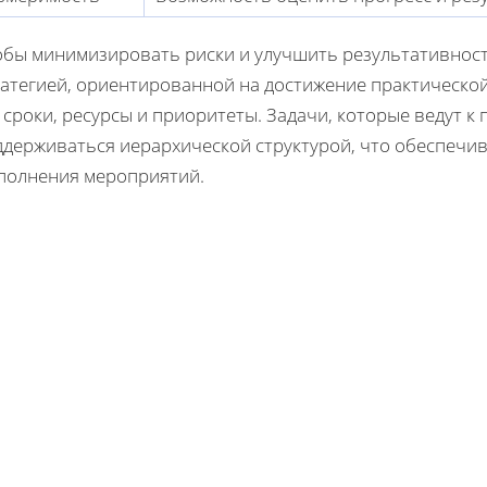
обы минимизировать риски и улучшить результативност
ратегией, ориентированной на достижение практической
 сроки, ресурсы и приоритеты. Задачи, которые ведут к
ддерживаться иерархической структурой, что обеспечив
полнения мероприятий.