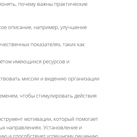
онять, почему важны практические
кое описание, например, улучшение
чественных показателях, таких как
чётом имеющихся ресурсов и
ствовать миссии и видению организации
еменем, чтобы стимулировать действия
инструмент мотивации, который помогает
ых направлениях. Установление и
ению и способствует успешному решению