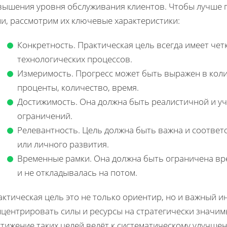
вышения уровня обслуживания клиентов. Чтобы лучше п
и, рассмотрим их ключевые характеристики:
Конкретность. Практическая цель всегда имеет чет
технологических процессов.
Измеримость. Прогресс может быть выражен в коли
проценты, количество, время.
Достижимость. Она должна быть реалистичной и у
ограничений.
Релевантность. Цель должна быть важна и соответ
или личного развития.
Временные рамки. Она должна быть ограничена вр
и не откладывалась на потом.
ктическая цель это не только ориентир, но и важный 
нцентрировать силы и ресурсы на стратегически значим
стижение таких целей ведёт к систематическому улучш