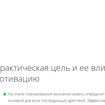
рактическая цель и ее вл
отивацию
На этапе планирования жизненно важно определи
основой для всех последующих действий. Эффектив