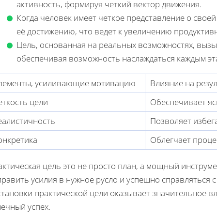
активность, формируя четкий вектор движения.
Когда человек имеет четкое представление о своей
её достижению, что ведет к увеличению продуктивн
Цель, основанная на реальных возможностях, вызы
обеспечивая возможность наслаждаться каждым эта
лементы, усиливающие мотивацию
Влияние на резу
еткость цели
Обеспечивает яс
еалистичность
Позволяет избег
онкретика
Облегчает проце
актическая цель это не просто план, а мощный инструм
равить усилия в нужное русло и успешно справляться с
становки практической цели оказывает значительное 
ечный успех.