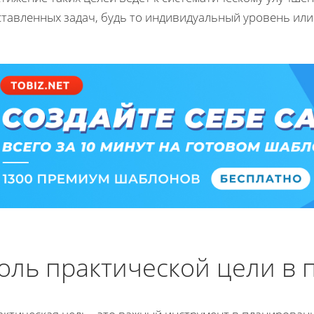
ставленных задач, будь то индивидуальный уровень или
оль практической цели в