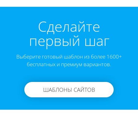
Cделайте
первый шаг
Выберите готовый шаблон из более 1600+
бесплатных и премиум вариантов.
ШАБЛОНЫ САЙТОВ