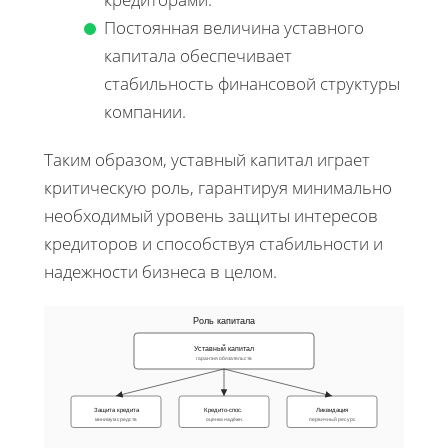
Постоянная величина уставного
капитала обеспечивает
стабильность финансовой структуры
компании.
Таким образом, уставный капитал играет
критическую роль, гарантируя минимально
необходимый уровень защиты интересов
кредиторов и способствуя стабильности и
надежности бизнеса в целом.
Роль капитала
Уставный капитал
гарантия обязательств
Защита кредита
Кредито-спос.
Ликвидация
минимум средств
оценка надёжн.
первичный ресурс