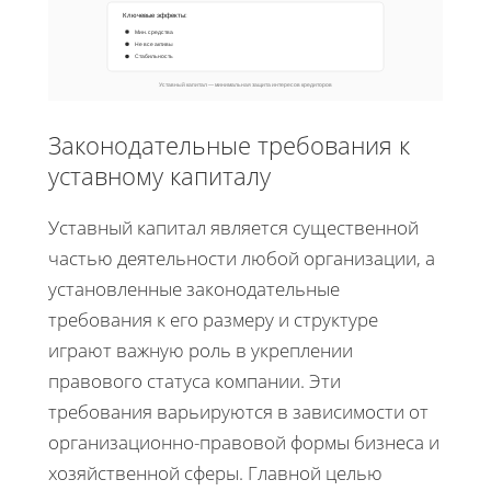
Ключевые эффекты:
Мин. средства
Не все активы
Стабильность
Уставный капитал — минимальная защита интересов кредиторов
Законодательные требования к
уставному капиталу
Уставный капитал является существенной
частью деятельности любой организации, а
установленные законодательные
требования к его размеру и структуре
играют важную роль в укреплении
правового статуса компании. Эти
требования варьируются в зависимости от
организационно-правовой формы бизнеса и
хозяйственной сферы. Главной целью