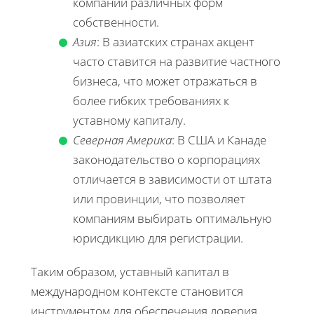
компаний различных форм
собственности.
Азия
: В азиатских странах акцент
часто ставится на развитие частного
бизнеса, что может отражаться в
более гибких требованиях к
уставному капиталу.
Северная Америка
: В США и Канаде
законодательство о корпорациях
отличается в зависимости от штата
или провинции, что позволяет
компаниям выбирать оптимальную
юрисдикцию для регистрации.
Таким образом, уставный капитал в
международном контексте становится
инструментом для обеспечения доверия