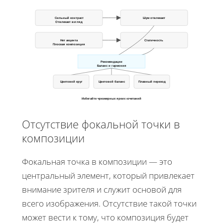
Сильный контраст
Шум отвлекает
Отвлекает взгляд
Нет акцента
Статичность
Плоская композиция
Рекомендации
Баланс и гармония
Цветовой круг
Цветовой баланс
Плавный переход
Избегайте чрезмерных ярких сочетаний
Отсутствие фокальной точки в
композиции
Фокальная точка в композиции — это
центральный элемент, который привлекает
внимание зрителя и служит основой для
всего изображения. Отсутствие такой точки
может вести к тому, что композиция будет