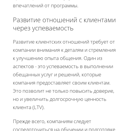
впечатлений от программы.
Развитие отношений с клиентами
через успеваемость
Развитие клиентских отношений требует от
компании внимания к деталям и стремления
к улучшению опыта общения. Один из
аспектов - это успеваемость в выполнении
обещанных услуг и решений, которые
компания предоставляет своим клиентам.
Это позволит не только повысить доверие,
но и увеличить долгосрочную ценность
клиента (LTV).
Прежде всего, компаниям следует
сосредоточиться на обучении и подготовке