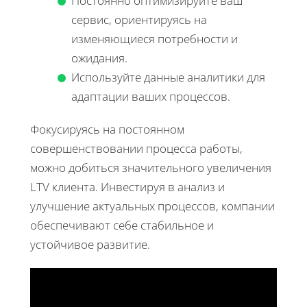
Постоянно оптимизируйте ваш
сервис, ориентируясь на
изменяющиеся потребности и
ожидания.
Используйте данные аналитики для
адаптации ваших процессов.
Фокусируясь на постоянном
совершенствовании процесса работы,
можно добиться значительного увеличения
LTV клиента. Инвестируя в анализ и
улучшение актуальных процессов, компании
обеспечивают себе стабильное и
устойчивое развитие.