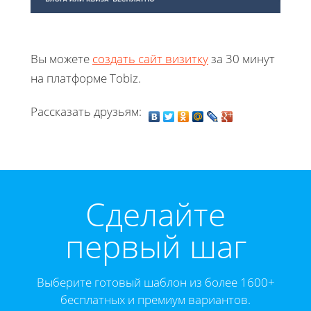
Вы можете
создать сайт визитку
за 30 минут
на платформе Tobiz.
Рассказать друзьям:
Cделайте
первый шаг
Выберите готовый шаблон из более 1600+
бесплатных и премиум вариантов.