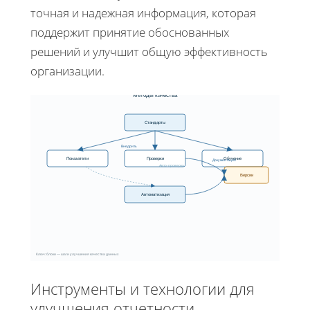
точная и надежная информация, которая
поддержит принятие обоснованных
решений и улучшит общую эффективность
организации.
Методы качества
Стандарты
Внедрить
Показатели
Проверки
Обучение
Документация
Авто-проверка
Версии
Автоматизация
Ключ: блоки — шаги улучшения качества данных
Инструменты и технологии для
улучшения отчетности