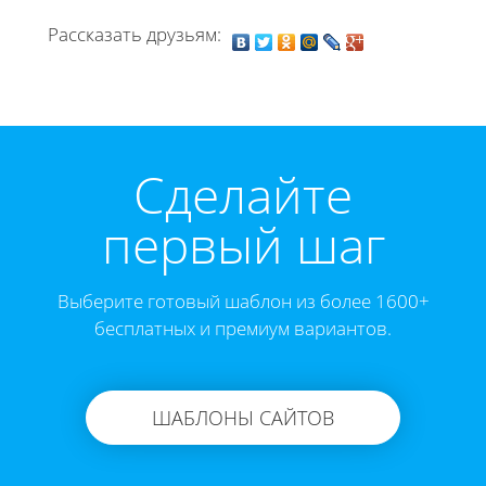
Рассказать друзьям:
Cделайте
первый шаг
Выберите готовый шаблон из более 1600+
бесплатных и премиум вариантов.
ШАБЛОНЫ САЙТОВ