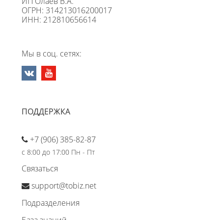
ИП Олаев В.А.
ОГРН: 314213016200017
ИНН: 212810656614
Мы в соц. сетях:
ПОДДЕРЖКА
+7 (906) 385-82-87
с 8:00 до 17:00 Пн - Пт
Связаться
support@tobiz.net
Подразделения