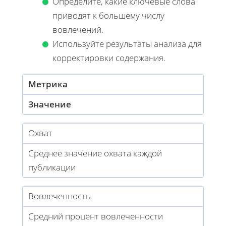
Определите, какие ключевые слова
приводят к большему числу
вовлечений.
Используйте результаты анализа для
корректировки содержания.
Метрика
Значение
Охват
Среднее значение охвата каждой
публикации
Вовлеченность
Средний процент вовлеченности