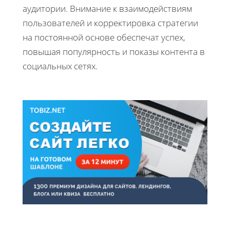
аудитории. Внимание к взаимодействиям
пользователей и корректировка стратегии
на постоянной основе обеспечат успех,
повышая популярность и показы контента в
социальных сетях.