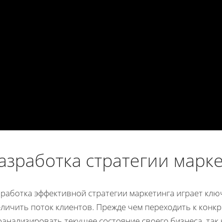
азработка стратегии марк
работка эффективной стратегии маркетинга играет ключ
еличить поток клиентов. Прежде чем переходить к конк
анализировать текущее состояние своего бизнеса, так 