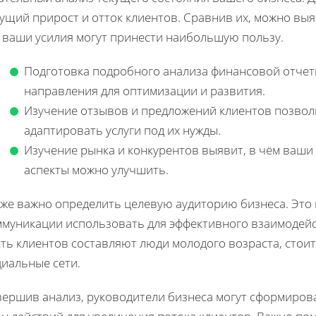
ущий прирост и отток клиентов. Сравнив их, можно вы
е ваши усилия могут принести наибольшую пользу.
Подготовка подробного анализа финансовой отче
направления для оптимизации и развития.
Изучение отзывов и предложений клиентов позвол
адаптировать услуги под их нужды.
Изучение рынка и конкурентов выявит, в чём ваши 
аспекты можно улучшить.
кже важно определить целевую аудиторию бизнеса. Это 
ммуникации использовать для эффективного взаимодейс
сть клиентов составляют люди молодого возраста, стои
циальные сети.
вершив анализ, руководители бизнеса могут сформирова