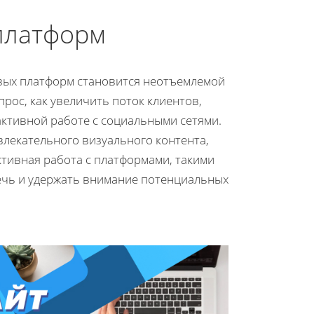
платформ
вых платформ становится неотъемлемой
прос, как увеличить поток клиентов,
активной работе с социальными сетями.
влекательного визуального контента,
тивная работа с платформами, такими
ечь и удержать внимание потенциальных