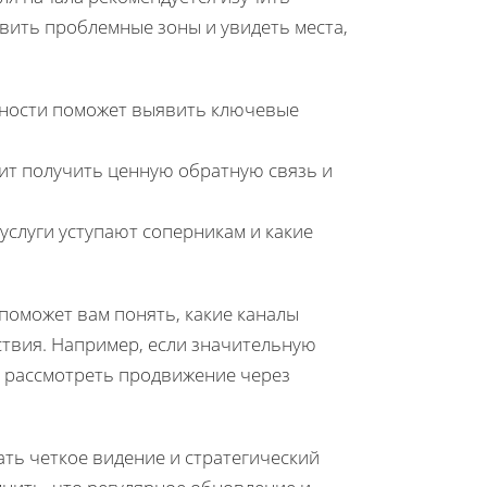
явить проблемные зоны и увидеть места,
тности поможет выявить ключевые
ит получить ценную обратную связь и
услуги уступают соперникам и какие
поможет вам понять, какие каналы
твия. Например, если значительную
т рассмотреть продвижение через
ть четкое видение и стратегический