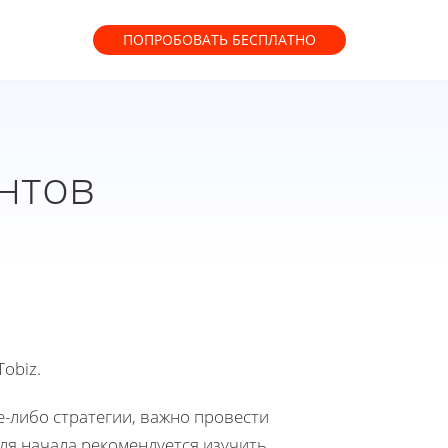
ПОПРОБОВАТЬ
БЕСПЛАТНО
нтов
obiz.
е-либо стратегии, важно провести
ля начала рекомендуется изучить