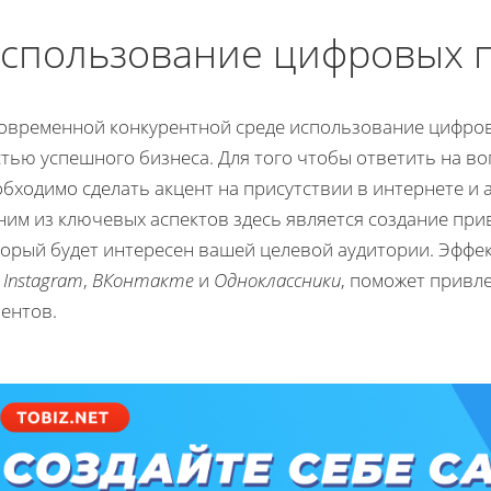
спользование цифровых 
современной конкурентной среде использование цифро
тью успешного бизнеса. Для того чтобы ответить на во
бходимо сделать акцент на присутствии в интернете и 
ним из ключевых аспектов здесь является создание при
торый будет интересен вашей целевой аудитории. Эффек
к
Instagram
,
ВКонтакте
и
Одноклассники
, поможет привл
ентов.