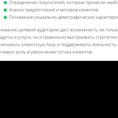
Определение покупателей, которые принесли наиб
Анализ предпочтений и мотивов клиентов.
Понимание социально-демографических характерис
нимание целевой аудитории даст возможность не толь
дукты и услуги, но и правильно выстраивать стратеги
еличивать клиентскую базу и поддерживать лояльность
ючевую роль в увеличении потока клиентов.