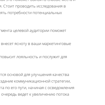
я. Стоит проводить исследования в
нять потребности потенциальных
егмента целевой аудитории поможет
 внесет ясноту в ваши маркетинговые
повысит лояльность и послужит для
тся основой для улучшения качества
создание коммуникационной стратегии,
а по его пути, начиная с осведомления
ю очередь ведет к увеличению потока