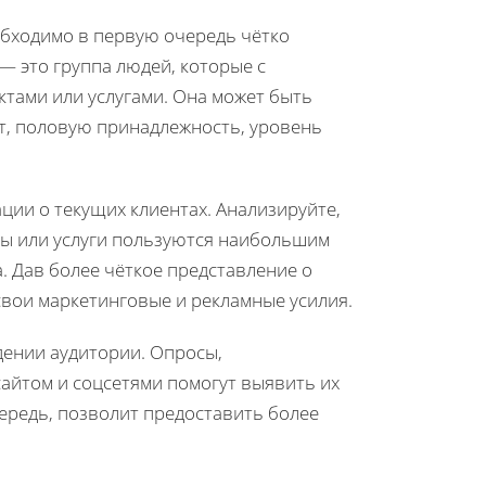
обходимо в первую очередь чётко
— это группа людей, которые с
тами или услугами. Она может быть
т, половую принадлежность, уровень
ции о текущих клиентах. Анализируйте,
ты или услуги пользуются наибольшим
. Дав более чёткое представление о
свои маркетинговые и рекламные усилия.
дении аудитории. Опросы,
айтом и соцсетями помогут выявить их
чередь, позволит предоставить более