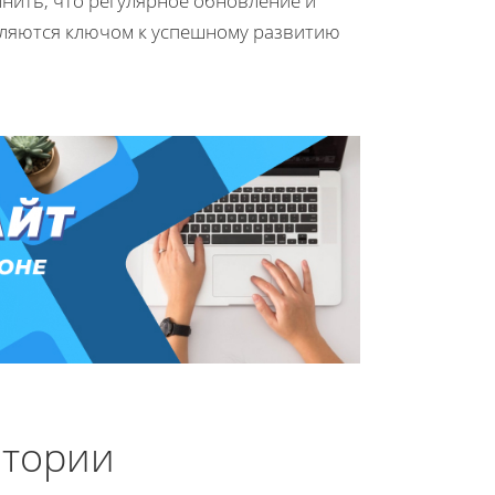
мнить, что регулярное обновление и
вляются ключом к успешному развитию
итории