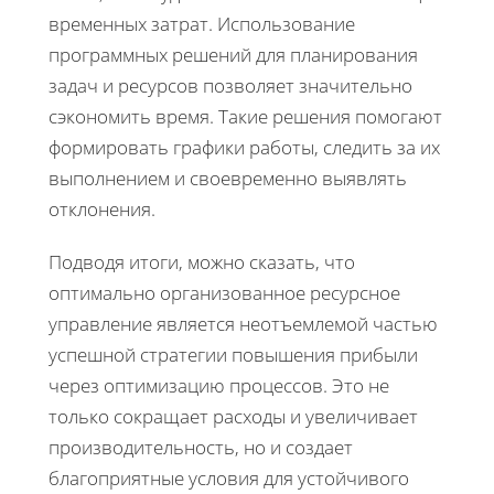
временных затрат. Использование
программных решений для планирования
задач и ресурсов позволяет значительно
сэкономить время. Такие решения помогают
формировать графики работы, следить за их
выполнением и своевременно выявлять
отклонения.
Подводя итоги, можно сказать, что
оптимально организованное ресурсное
управление является неотъемлемой частью
успешной стратегии повышения прибыли
через оптимизацию процессов. Это не
только сокращает расходы и увеличивает
производительность, но и создает
благоприятные условия для устойчивого