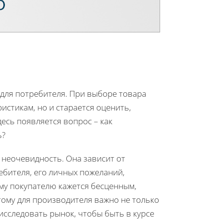
 для потребителя. При выборе товара
ристикам, но и старается оценить,
десь появляется вопрос – как
ь?
 неочевидность. Она зависит от
ебителя, его личных пожеланий,
ому покупателю кажется бесценным,
тому для производителя важно не только
исследовать рынок, чтобы быть в курсе