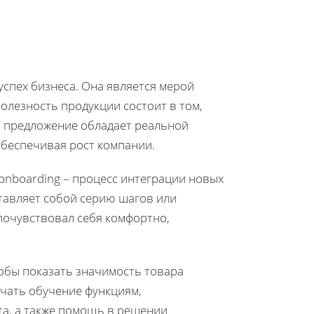
успех бизнеса. Она является мерой
олезность продукции состоит в том,
а предложение обладает реальной
обеспечивая рост компании.
onboarding – процесс интеграции новых
тавляет собой серию шагов или
почувствовал себя комфортно,
тобы показать значимость товара
ючать обучение функциям,
а, а также помощь в решении