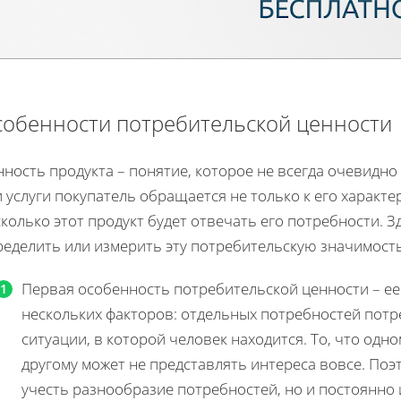
обенности потребительской ценности
ность продукта – понятие, которое не всегда очевидно
 услуги покупатель обращается не только к его характе
колько этот продукт будет отвечать его потребности. З
ределить или измерить эту потребительскую значимост
Первая особенность потребительской ценности – ее
нескольких факторов: отдельных потребностей потр
ситуации, в которой человек находится. То, что одн
другому может не представлять интереса вовсе. Поэ
учесть разнообразие потребностей, но и постоянно 