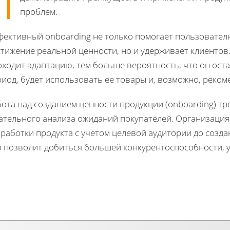
проблем.
фективный onboarding не только помогает пользователю
стижение реальной ценности, но и удерживает клиентов
оходит адаптацию, тем больше вероятность, что он ост
иод, будет использовать ее товары и, возможно, реком
ота над созданием ценности продукции (onboarding) тре
ательного анализа ожиданий покупателей. Организация 
работки продукта с учетом целевой аудитории до созд
о позволит добиться большей конкурентоспособности, 