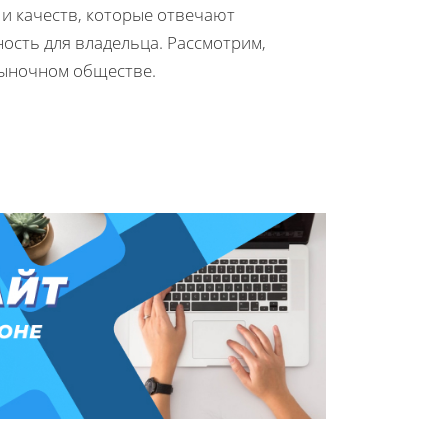
 и качеств, которые отвечают
ость для владельца. Рассмотрим,
рыночном обществе.