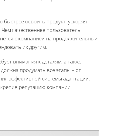
 быстрее освоить продукт, ускоряя
. Чем качественнее пользователь
анется с компанией на продолжительный
ендовать их другим.
бует внимания к деталям, а также
должна продумать все этапы – от
ания эффективной системы адаптации.
укрепив репутацию компании.