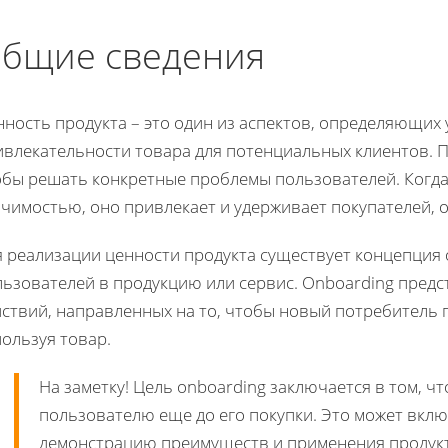
бщие сведения
ность продукта – это один из аспектов, определяющих 
ивлекательности товара для потенциальных клиентов. П
обы решать конкретные проблемы пользователей. Когд
ачимостью, оно привлекает и удерживает покупателей, 
я реализации ценности продукта существует концепция 
льзователей в продукцию или сервис. Onboarding предс
йствий, направленных на то, чтобы новый потребитель 
ользуя товар.
На заметку! Цель onboarding заключается в том, ч
пользователю еще до его покупки. Это может вкл
демонстрацию преимуществ и применения продукт