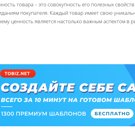
ность товара – это совокупность его полезных свойств
иданиям покупателя. Каждый товар имеет свою уникальн
чему ценность является настолько важным аспектом в 