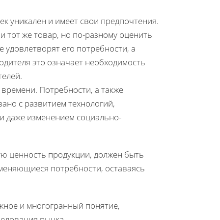
ек уникален и имеет свои предпочтения.
и тот же товар, но по-разному оценить
е удовлетворят его потребности, а
одителя это означает необходимость
телей.
 времени. Потребности, а также
зано с развитием технологий,
и даже изменением социально-
ю ценность продукции, должен быть
изменяющиеся потребности, оставаясь
ожное и многогранный понятие,
ледования рынка.