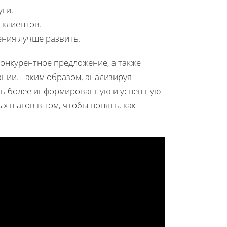
уги.
 клиентов.
ения лучше развить.
онкурентное предложение, а также
нии. Таким образом, анализируя
ать более информированную и успешную
х шагов в том, чтобы понять, как