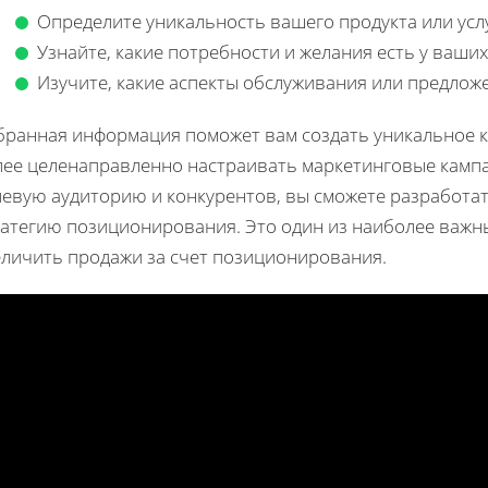
Определите уникальность вашего продукта или усл
Узнайте, какие потребности и желания есть у ваших
Изучите, какие аспекты обслуживания или предлож
бранная информация поможет вам создать уникальное к
лее целенаправленно настраивать маркетинговые кампа
левую аудиторию и конкурентов, вы сможете разработ
атегию позиционирования. Это один из наиболее важны
еличить продажи за счет позиционирования.