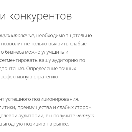
и конкурентов
зиционирования
, необходимо тщательно
 позволит не только выявить слабые
го бизнеса можно улучшить и
 сегментировать вашу аудиторию по
редпочтения. Определение точных
е эффективную стратегию
ент успешного позиционирования.
итики, преимущества и слабых сторон.
целевой аудитории, вы получите
четкую
 выгодную позицию на рынке.