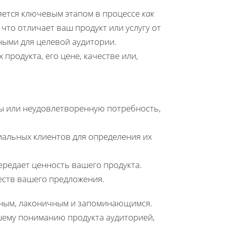
ляется ключевым этапом в процессе
как
о, что отличает ваш продукт или услугу от
ными для целевой аудитории.
продукта, его цене, качестве или,
лы или неудовлетворенную потребность,
альных клиентов для определения их
ередает ценность вашего продукта.
ств вашего предложения.
сным, лаконичным и запоминающимся.
шему пониманию продукта аудиторией,