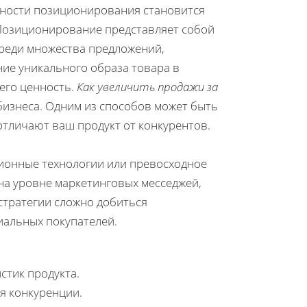
жности позиционирования становится
Позиционирование представляет собой
среди множества предложений,
ие уникального образа товара в
его ценность.
Как увеличить продажи за
изнеса. Одним из способов может быть
отличают ваш продукт от конкурентов.
ионные технологии или превосходное
а уровне маркетинговых месседжей,
стратегии сложно добиться
иальных покупателей.
стик продукта.
я конкуренции.