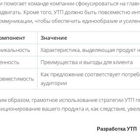
и помогает команде компании сфокусироваться на главн
одвигать. Кроме того, УТП должно быть повсеместно и
коммуникации, чтобы обеспечить единообразие и усилен
омпонент
Значение
никальность
Характеристика, выделяющая продукт н
енность
Преимущества и выгоды для клиента
Как предложение соответствует потре
овместимость
аудитории
ким образом, грамотное использование стратегии УТП 
зиционирование вашего продукта и, как следствие, уве
Разработка УТП