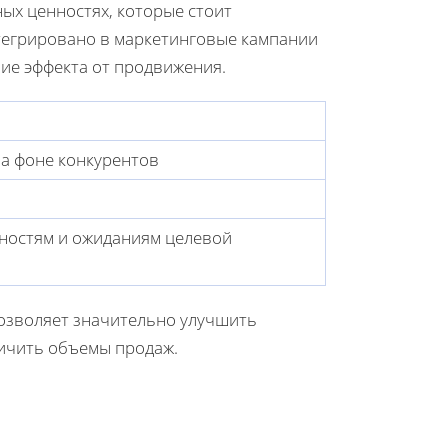
ых ценностях, которые стоит
нтегрировано в маркетинговые кампании
ие эффекта от продвижения.
а фоне конкурентов
бностям и ожиданиям целевой
позволяет значительно улучшить
личить объемы продаж.