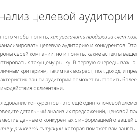
нализ целевой аудитории 
я того чтобы понять,
как увеличить продажи за счет по
оанализировать целевую аудиторию и конкурентов. Это
роны своей компании, но и понять, какие аспекты ваше
аптировать к текущему рынку. В первую очередь, важно
личным критериям, таким как возраст, пол, доход, и п
рактеристик вашей аудитории поможет выстроить боле
аимодействия с клиентами.
следование конкурентов - это ещё один ключевой элем
оведите детальный анализ их предложений, ценовой пол
вместив данные о конкурентах с информацией о вашей 
ртину рыночной ситуации
, которая поможет вам занять