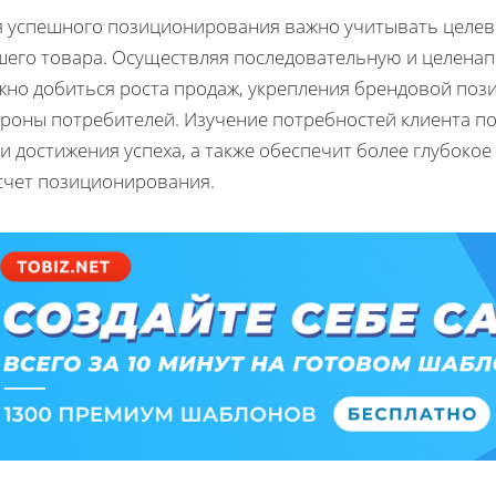
я успешного позиционирования важно учитывать целев
шего товара. Осуществляя последовательную и целенап
жно добиться роста продаж, укрепления брендовой поз
ороны потребителей. Изучение потребностей клиента п
и достижения успеха, а также обеспечит более глубоко
 счет позиционирования.