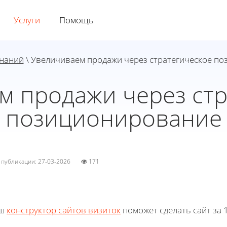
Услуги
Помощь
знаний
\ Увеличиваем продажи через стратегическое п
м продажи через стр
позиционирование
а публикации: 27-03-2026
171
ш
конструктор сайтов визиток
поможет сделать сайт за 1