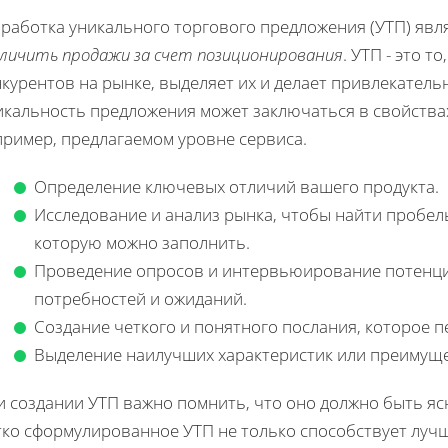
зработка уникального торгового предложения (УТП) яв
еличить продажи за счет позиционирования
. УТП - это т
курентов на рынке, выделяет их и делает привлекатель
кальность предложения может заключаться в свойствах 
пример, предлагаемом уровне сервиса.
Определение ключевых отличий вашего продукта.
Исследование и анализ рынка, чтобы найти пробе
которую можно заполнить.
Проведение опросов и интервьюирование потенци
потребностей и ожиданий.
Создание четкого и понятного послания, которое п
Выделение наилучших характеристик или преимуще
и создании УТП важно помнить, что оно должно быть я
тко сформулированное УТП не только способствует луч