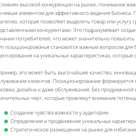
условиях высокой конкуренции на рынке, понимание ва
ючевым элементом для эффективного ведения бизнеса. 
атегию, которая позволяет выделить товар или услугу 
едставленными конкурентами. Это подразумевает создан
знании потребителей, что может значительно повысить 
ет позиционирования
становится важным вопросом для б
центирование на уникальных характеристиках, которые 
пример, это может быть высочайшее качество, инновац
служивание клиентов. Позиционирование формируется н
ковки, дизайна и даже обслуживания. Без продуманной 
личительных черт, которые привлекут внимание потенц
Создание чувства важности у аудитории.
Определение и продвижение уникальных характери
Стратегическое размещение на рынке для избегани