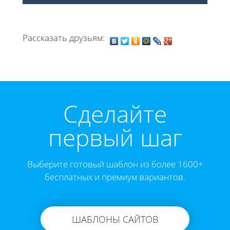
Рассказать друзьям:
Cделайте
первый шаг
Выберите готовый шаблон из более 1600+
бесплатных и премиум вариантов.
ШАБЛОНЫ САЙТОВ