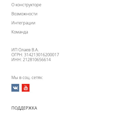
О конструкторе
Возможности
Интеграции
Команда
ИП Олаев В.А.
ОГРН: 314213016200017
ИНН: 212810656614
Мы в соц. сетях:
ПОДДЕРЖКА