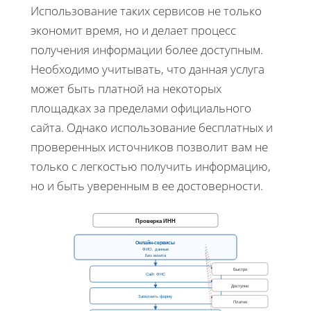
Использование таких сервисов не только
экономит время, но и делает процесс
получения информации более доступным.
Необходимо учитывать, что данная услуга
может быть платной на некоторых
площадках за пределами официального
сайта. Однако использование бесплатных и
проверенных источников позволит вам не
только с легкостью получить информацию,
но и быть уверенным в ее достоверности.
Проверка ИНН
Онлайн-сервисы
ФИО, данные
Без визита
Быстро
Сайт ФНС
Доступно
Заполнить форму
Платно