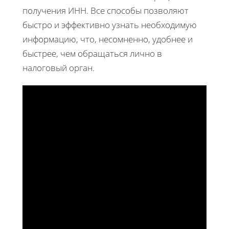
получения ИНН. Все способы позволяют
быстро и эффективно узнать необходимую
информацию, что, несомненно, удобнее и
быстрее, чем обращаться лично в
налоговый орган.