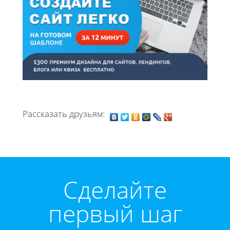
Рассказать друзьям:
Cделайте
первый шаг