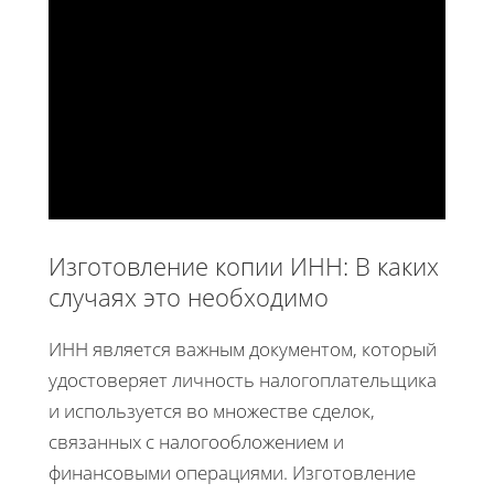
Изготовление копии ИНН: В каких
случаях это необходимо
ИНН является важным документом, который
удостоверяет личность налогоплательщика
и используется во множестве сделок,
связанных с налогообложением и
финансовыми операциями. Изготовление