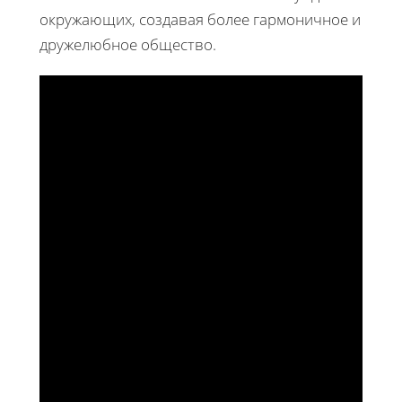
окружающих, создавая более гармоничное и
дружелюбное общество.