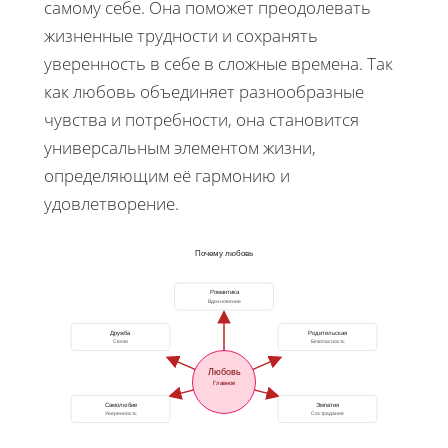
самому себе. Она поможет преодолевать
жизненные трудности и сохранять
уверенность в себе в сложные времена. Так
как любовь объединяет разнообразные
чувства и потребности, она становится
универсальным элементом жизни,
определяющим её гармонию и
удовлетворение.
Почему любовь
Романтика
Вдохновение
Дружба
Родительская
Связи
Безопасность
Любовь
Главное
Самолюбие
Эмпатия
Уверенность
Сострадание