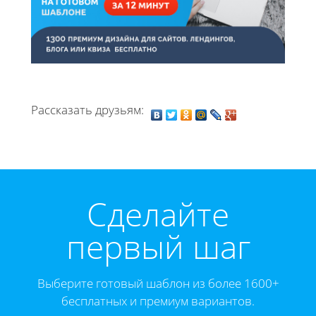
Рассказать друзьям:
Cделайте
первый шаг
Выберите готовый шаблон из более 1600+
бесплатных и премиум вариантов.