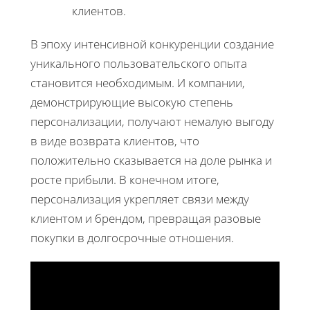
клиентов.
В эпоху интенсивной конкуренции создание
уникального пользовательского опыта
становится необходимым. И компании,
демонстрирующие высокую степень
персонализации, получают немалую выгоду
в виде возврата клиентов, что
положительно сказывается на доле рынка и
росте прибыли. В конечном итоге,
персонализация укрепляет связи между
клиентом и брендом, превращая разовые
покупки в долгосрочные отношения.