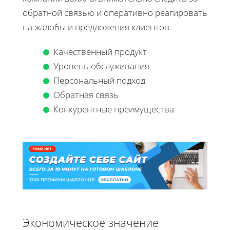
обратной связью и оперативно реагировать
на жалобы и предложения клиентов.
Качественный продукт
Уровень обслуживания
Персональный подход
Обратная связь
Конкурентные преимущества
Экономическое значение