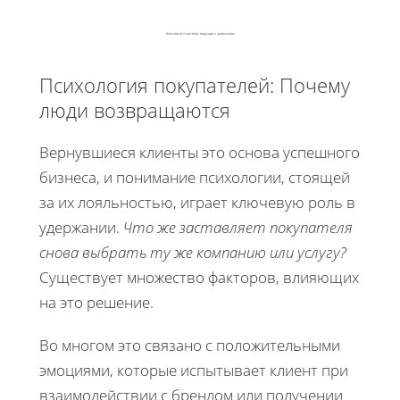
Ключевые стратегии, ведущие к удержанию
Психология покупателей: Почему
люди возвращаются
Вернувшиеся клиенты это основа успешного
бизнеса, и понимание психологии, стоящей
за их лояльностью, играет ключевую роль в
удержании.
Что же заставляет покупателя
снова выбрать ту же компанию или услугу?
Существует множество факторов, влияющих
на это решение.
Во многом это связано с положительными
эмоциями, которые испытывает клиент при
взаимодействии с брендом или получении