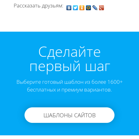
Рассказать друзьям:
Cделайте
первый шаг
Выберите готовый шаблон из более 1600+
бесплатных и премиум вариантов.
ШАБЛОНЫ САЙТОВ