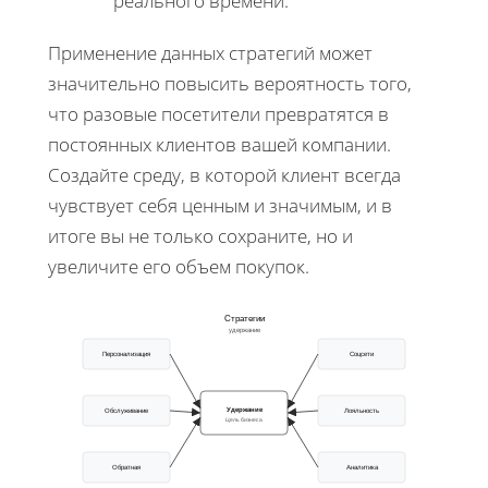
реального времени.
Применение данных стратегий может
значительно повысить вероятность того,
что разовые посетители превратятся в
постоянных клиентов вашей компании.
Создайте среду, в которой клиент всегда
чувствует себя ценным и значимым, и в
итоге вы не только сохраните, но и
увеличите его объем покупок.
Стратегии
удержание
Персонализация
Соцсети
Удержание
Обслуживание
Лояльность
Цель бизнеса
Обратная
Аналитика