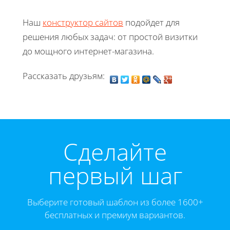
Наш
конструктор сайтов
подойдет для
решения любых задач: от простой визитки
до мощного интернет-магазина.
Рассказать друзьям:
Cделайте
первый шаг
Выберите готовый шаблон из более 1600+
бесплатных и премиум вариантов.