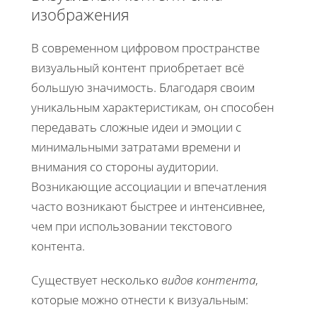
изображения
В современном цифровом пространстве
визуальный контент приобретает всё
большую значимость. Благодаря своим
уникальным характеристикам, он способен
передавать сложные идеи и эмоции с
минимальными затратами времени и
внимания со стороны аудитории.
Возникающие ассоциации и впечатления
часто возникают быстрее и интенсивнее,
чем при использовании текстового
контента.
Существует несколько
видов контента
,
которые можно отнести к визуальным: