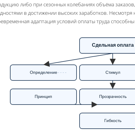
дукцию либо при сезонных колебаниях объёма заказов,
дностями в достижении высоких заработков. Несмотря н
оевременная адаптация условий оплаты труда способны
Сдельная оплата
Определение
Стимул
Принцип
Прозрачность
Гибкость