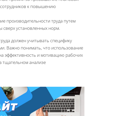
т сотрудников к повышению
ие производительности труда путем
ы сверх установленных норм.
труда должен учитывать специфику
ами. Важно понимать, что использование
на эффективность и мотивацию рабочих
на тщательном анализе