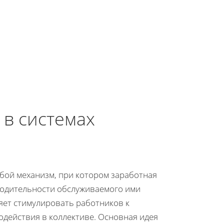
 в системах
обой механизм, при котором заработная
зводительности обслуживаемого ими
яет стимулировать работников к
действия в коллективе. Основная идея