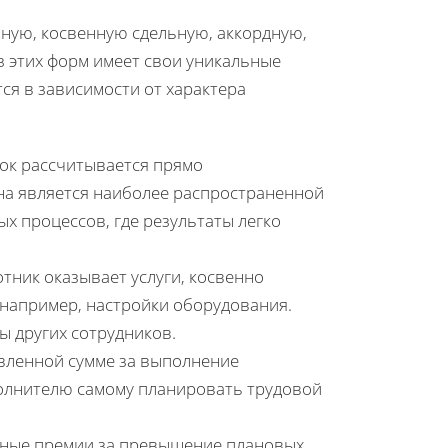
ную, косвенную сдельную, аккордную,
з этих форм имеет свои уникальные
ся в зависимости от характера
ток рассчитывается прямо
а является наиболее распространенной
х процессов, где результаты легко
тник оказывает услуги, косвенно
 например, настройки оборудования.
ы других сотрудников.
вленной сумме за выполнение
олнителю самому планировать трудовой
ные премии за превышение плановых