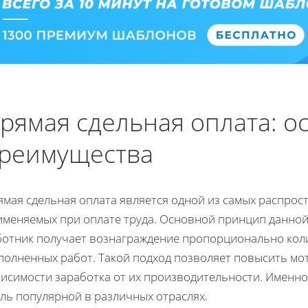
рямая сдельная оплата: о
реимущества
ямая сдельная оплата является одной из самых распро
именяемых при оплате труда. Основной принцип данной 
ботник получает вознаграждение пропорционально кол
полненных работ. Такой подход позволяет повысить мо
висимости заработка от их производительности. Именно
ль популярной в различных отраслях.