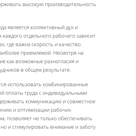
держивать высокую производительность
а является коллективный дух и
х каждого отдельного рабочего зависит
х, где важна скорость и качество
наиболее приемлемой. Несмотря на
ие как возможные разногласия и
рудников в общем результате.
тся использовать комбинированные
ой оплаты труда с индивидуальными
ддерживать коммуникацию и совместное
шению и оптимизации рабочих
ом, позволяет не только обеспечивать
 но и стимулировать внимание и заботу