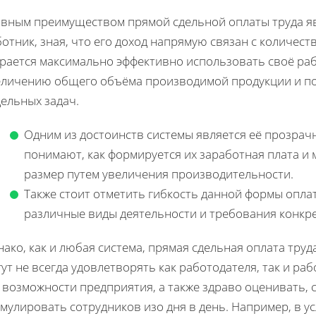
авным преимуществом прямой сдельной оплаты труда яв
отник, зная, что его доход напрямую связан с количес
арается максимально эффективно использовать своё раб
еличению общего объёма производимой продукции и п
ельных задач.
Одним из достоинств системы является её прозрач
понимают, как формируется их заработная плата и 
размер путем увеличения производительности.
Также стоит отметить гибкость данной формы опла
различные виды деятельности и требования конкр
ако, как и любая система, прямая сдельная оплата труд
ут не всегда удовлетворять как работодателя, так и ра
 возможности предприятия, а также здраво оценивать,
мулировать сотрудников изо дня в день. Например, в у