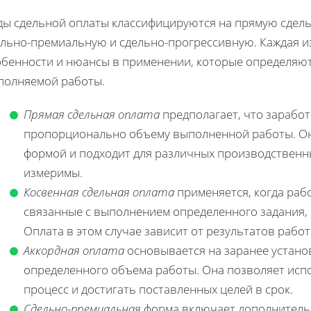
ды сдельной оплаты классифицируются на прямую сдель
ельно-премиальную и сдельно-прогрессивную. Каждая и
обенности и нюансы в применении, которые определяют
полняемой работы.
Прямая сдельная оплата
предполагает, что зарабо
пропорционально объему выполненной работы. Он
формой и подходит для различных производственны
измеримы.
Косвенная сдельная оплата
применяется, когда рабо
связанные с выполнением определенного задания,
Оплата в этом случае зависит от результатов работ
Аккордная оплата
основывается на заранее устано
определенного объема работы. Она позволяет исп
процесс и достигать поставленных целей в срок.
Сдельно-премиальная
форма включает дополнитель