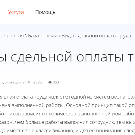
Услуги
Помощь
Главная
\
База знаний
\ Виды сдельной оплаты труда
ы сдельной оплаты т
а публикации: 21-01-2026
353
льная оплата труда является одной из систем вознагр
ъема выполненной работы. Основной принцип такой опл
ботников зависит от количества выполненной ими рабо
азом, чем больше работы выполнил сотрудник, тем выш
да имеет свою классификацию, и для ее понимания сле