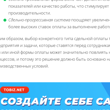
показателей или качество работы, что стимулируе
производительности.
Сдельно-прогрессивная система
поощряет увеличен
более высоких ставок оплаты за выполнение работ
ким образом, выбор конкретного типа сдельной оплаты 
дприятия и задачи, которые ставятся перед сотрудник
й или иной формы оплаты может значительно повлиять 
оцессов, и потому это решение должно быть основано 
оизводственных условий.