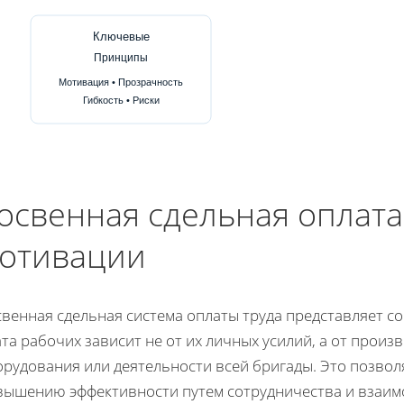
Ключевые
Принципы
Мотивация • Прозрачность
Гибкость • Риски
освенная сдельная оплата
отивации
венная сдельная система оплаты труда представляет с
та рабочих зависит не от их личных усилий, а от прои
орудования или деятельности всей бригады. Это позвол
вышению эффективности путем сотрудничества и взаимо