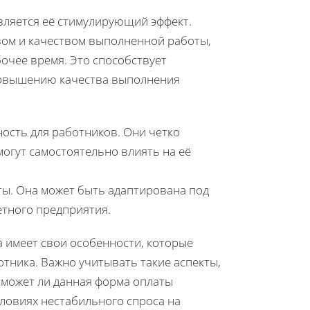
ляется её стимулирующий эффект.
твом и качеством выполненной работы,
очее время. Это способствует
овышению качества выполнения
ность для работников. Они четко
могут самостоятельно влиять на её
ты. Она может быть адаптирована под
етного предприятия.
а имеет свои особенности, которые
ботника. Важно учитывать такие аспекты,
 сможет ли данная форма оплаты
словиях нестабильного спроса на