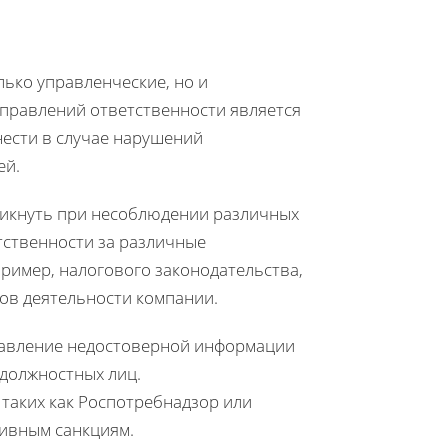
лько управленческие, но и
правлений ответственности является
нести в случае нарушений
ей.
никнуть при несоблюдении различных
тственности за различные
ример, налогового законодательства,
тов деятельности компании.
тавление недостоверной информации
 должностных лиц.
таких как Роспотребнадзор или
тивным санкциям.