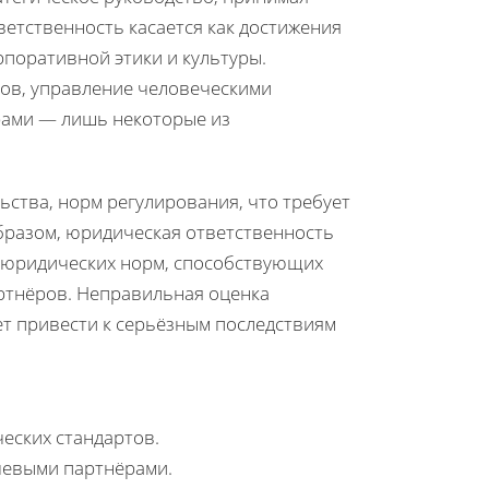
ветственность касается как достижения
рпоративной этики и культуры.
нов, управление человеческими
ерами — лишь некоторые из
ьства, норм регулирования, что требует
бразом, юридическая ответственность
ю юридических норм, способствующих
артнёров. Неправильная оценка
т привести к серьёзным последствиям
еских стандартов.
чевыми партнёрами.