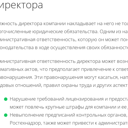
иректора
жность директора компании накладывает на него не то
огочисленные юридические обязательства. Одним из на
министративная ответственность, которую он может по
онодательства в ходе осуществления своих обязанност
министративная ответственность директора может воз
рмативных актов, что предполагает привлечение к отве
авонарушения. Эти правонарушения могут касаться, нап
довых отношений, правил охраны труда и других аспек
Нарушение требований лицензирования и предос
может повлечь крупные штрафы для компании и ее
Невыполнение предписаний контрольных органов, 
Ростехнадзор, также может привести к администра