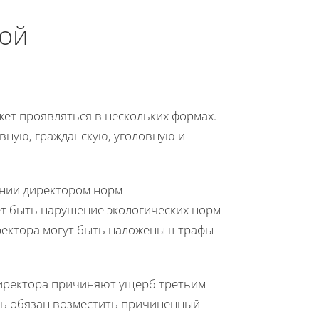
ой
ет проявляться в нескольких формах.
вную, гражданскую, уголовную и
ении директором норм
ет быть нарушение экологических норм
иректора могут быть наложены штрафы
директора причиняют ущерб третьим
ыть обязан возместить причиненный