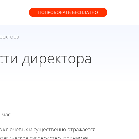
ПОПРОБОВАТЬ
БЕСПЛАТНО
ректора
ти директора
 час.
из ключевых и существенно отражается
атегическое руководство, принимая