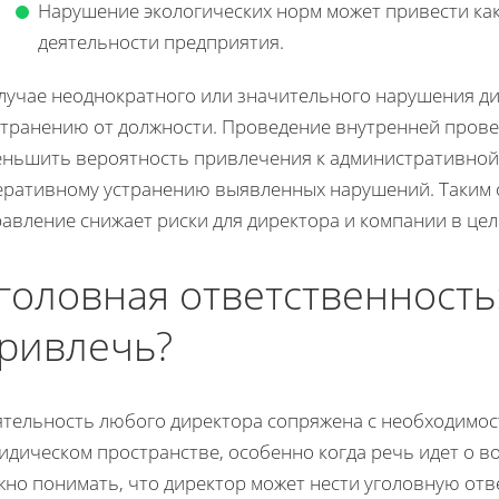
Нарушение экологических норм может привести как 
деятельности предприятия.
случае неоднократного или значительного нарушения ди
странению от должности. Проведение внутренней прове
еньшить вероятность привлечения к административной
еративному устранению выявленных нарушений. Таким 
авление снижает риски для директора и компании в цел
головная ответственность:
ривлечь?
ятельность любого директора сопряжена с необходимо
идическом пространстве, особенно когда речь идет о в
жно понимать, что директор может нести уголовную отв