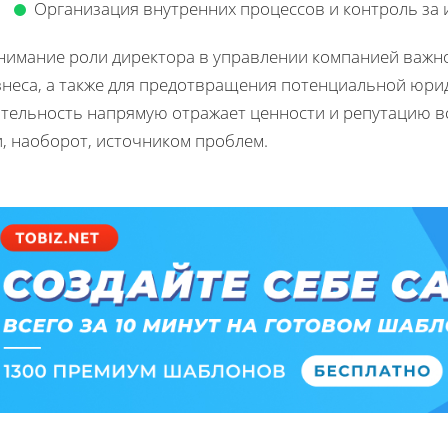
Организация внутренних процессов и контроль за 
нимание роли директора в управлении компанией важн
знеса, а также для предотвращения потенциальной юри
ятельность напрямую отражает ценности и репутацию вс
, наоборот, источником проблем.