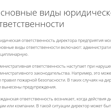
сновные виды юридическ
тветственности
идическая ответственность директора предприятия мож
новные виды ответственности включают: администрати
сциплинарную.
министративная ответственность наступает при наруш
министративного законодательства. Например, это мож
и правил пожарной безопасности. В таких случаях на д
и вынесены предупреждения.
ажданская ответственность возникает, когда действия 
цам или компании. В такой ситуации директор может б