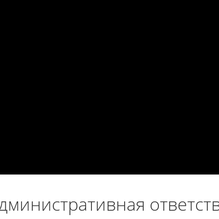
дминистративная ответст