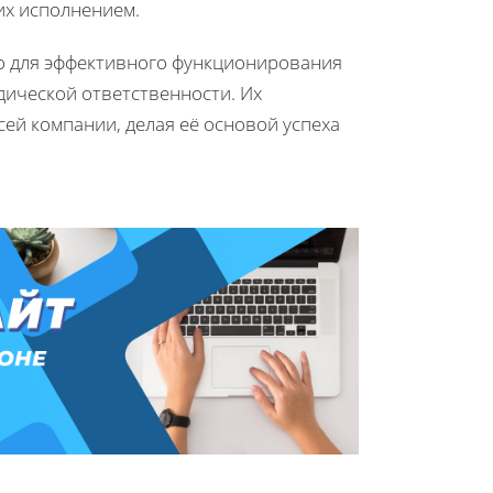
их исполнением.
о для эффективного функционирования
дической ответственности. Их
ей компании, делая её основой успеха