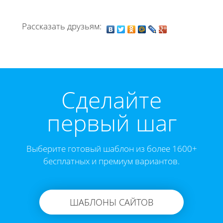
Рассказать друзьям:
Cделайте
первый шаг
Выберите готовый шаблон из более 1600+
бесплатных и премиум вариантов.
ШАБЛОНЫ САЙТОВ