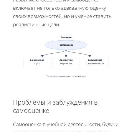
включает не только адекватную оценку
своих возможностей, но и умение ставить
реалистичные цели.
Влияние
Самооценка
Заниженная
Адекватная
Завышенная
Страх
Уверенность
Самонадеянность
Типы самооценки влияют на мотивацию
Проблемы и заблуждения в
самооценке
Самооценка в учебной деятельности, будучи