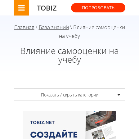
TOBIZ
ПОПРОБОВАТЬ
Главная
\
База знаний
\ Влияние самооценки
на учебу
Влияние самооценки на
учебу
Показать / скрыть категории