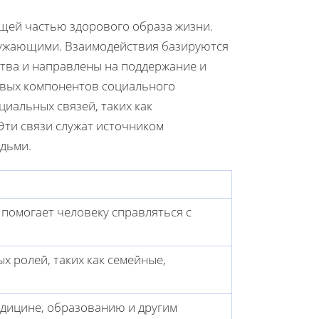
щей частью здорового образа жизни.
ружающими. Взаимодействия базируются
ства и направлены на поддержание и
чевых компонентов социального
иальных связей, таких как
Эти связи служат источником
дьми.
 помогает человеку справляться с
 ролей, таких как семейные,
едицине, образованию и другим