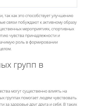
и, так как это способствует улучшению
ые связи побуждают к активному образу
щественных мероприятиях, спортивных
итию чувства принадлежности и
значимую роль в формировании
целом.
ых групп в
ества могут существенно влиять на
ых группах помогает людям чувствовать
 за здоровье друг друга и себя. В таких