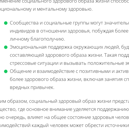
именение социального здорового образа жизни способст
оциональному и ментальному здоровью.
Сообщества и социальные группы могут значитель
индивидов в отношении здоровья, побуждая более
личному благополучию.
Эмоциональная поддержка окружающих людей, будь 
составляющей здорового образа жизни. Такая под
стрессовые ситуации и вызывать положительные э
Общение и взаимодействие с позитивными и акти
более здорового образа жизни, включая занятия сп
вредных привычек.
ким образом, социальный здоровый образ жизни предст
щество, где основное внимание уделяется поддержанию 
ою очередь, влияет на общее состояние здоровья чело
аимодействий каждый человек может обрести источники