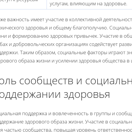
услугам, влияющим на здоровье.
же важность имеет участие в коллективной деятельност
ихического здоровья и общему благополучию. Социальн
зни и формированию здоровых привычек. Участие в об
убах и добровольческих организациях содействует разв
ддержки. Таким образом, социальные факторы играют 
орового образа жизни и усилении здоровья общества в 
оль сообществ и социальн
оддержании здоровья
циальная поддержка и вовлеченность в группы и сообщ
ддержание здорового образа жизни. Участие в социальн
я частью сообщества, повышая уровень ответственности