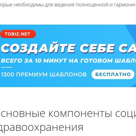
торые необходимы для ведения полноценной и гармони
сновные компоненты соц
дравоохранения