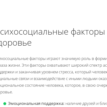
сихосоциальные факторы
доровье
ихосоциальные факторы играют значимую роль в форм
раза жизни. Эти факторы охватывают широкий спектр а
ддержки и заканчивая уровнем стресса, который челове
циальные связи и взаимодействие с иными людьми ока
циональное состояние человека, которое, в свою очер
оровье.
Эмоциональная поддержка:
наличие друзей и бли