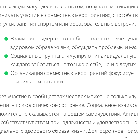
ппах люди могут делиться опытом, получать мотивацию 
инимать участие в совместных мероприятиях, способств
гулки, занятия спортом или образовательные встречи.
Взаимная поддержка в сообществах позволяет уча
здоровом образе жизни, обсуждать проблемы и на
Социальные группы стимулируют индивидуальную о
каждого заботиться не только о себе, но и о других.
Организация совместных мероприятий фокусирует 
правильном питании.
ез участие в сообществах человек может не только улу
епить психологическое состояние. Социальное взаимод
ложительно сказывается на общем самочувствии. Активн
особствует чувствам принадлежности и удовлетворенно
иального здорового образа жизни. Долгосрочное присут