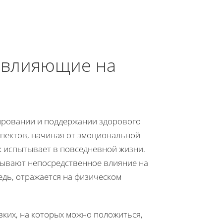
 влияющие на
ировании и поддержании здорового
спектов, начиная от эмоциональной
к испытывает в повседневной жизни.
зывают непосредственное влияние на
едь, отражается на физическом
зких, на которых можно положиться,