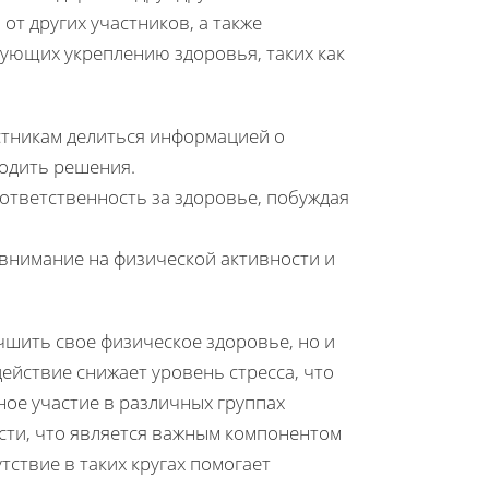
от других участников, а также
ующих укреплению здоровья, таких как
стникам делиться информацией о
ходить решения.
тветственность за здоровье, побуждая
внимание на физической активности и
чшить свое физическое здоровье, но и
ействие снижает уровень стресса, что
ое участие в различных группах
сти, что является важным компонентом
ствие в таких кругах помогает