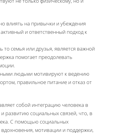
вуют не только физическому, но и
но влиять на привычки и убеждения
 активный и ответственный подход к
то семья или друзья, является важной
держка помогает преодолевать
моции.
вными людьми мотивируют к ведению
ортом, правильное питание и отказ от
авляет собой интеграцию человека в
и развитию социальных связей, что, в
века. С помощью социальных
 вдохновения, мотивации и поддержки,