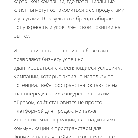
карточкой компании, где потенциальные
клиенты могут ознакомиться с ее продуктами
и услугами. В результате, бренд набирает
популярность и укрепляет свои позиции на
рынке.
Инновационные решения на базе сайта
позволяют бизнесу успешно
адаптироваться к изменяющимся условиям.
Компании, которые активно используют
потенциал веб-пространства, остаются на
шаг впереди своих конкурентов. Таким
образом, сайт становится не просто
платформой для продаж, но также
источником информации, площадкой для
коммуникаций и пространством для
формирования устойчивого конкурентного