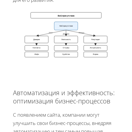
Веб-присутствие
Веб-присутствие
Рост
Имидж
Доверие
Доверие
Лояльность
Репутация
Контакты
Отзывы
Актуальность
Инфо
Удобство
Форма
Автоматизация и эффективность:
оптимизация бизнес-процессов
С появлением сайта, компании могут
улучшить свои бизнес-процессы, внедряя
автоматизацию и тем самым повышая