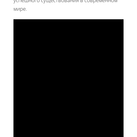
успешного существования в современном
мире.