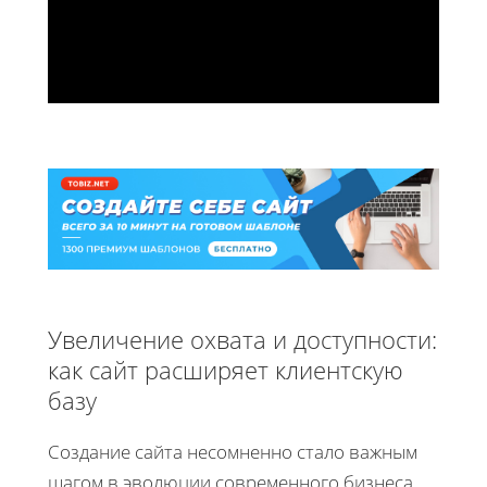
Увеличение охвата и доступности:
как сайт расширяет клиентскую
базу
Создание сайта несомненно стало важным
шагом в эволюции современного бизнеса.