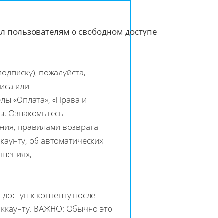
ил пользователям о свободном доступе
одписку), пожалуйста,
иса или
лы «Оплата», «Права и
ы. Ознакомьтесь
ния, правилами возврата
каунту, об автоматических
ушениях,
доступ к контенту после
аккаунту. ВАЖНО: Обычно это