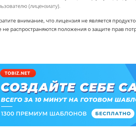
ьзователю (лицензиату).
ратите внимание, что лицензия не является продуктом 
е не распространяются положения о защите прав пот