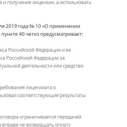
 и получения лицензии, а использовать
ля 2019 года № 10 «О применении
 пункте 40 четко предусматривает:
екса Российской Федерации и ее
кса Российской Федерации за
туальной деятельности или средство
требования лицензиата о
ользовал соответствующие результаты
договора ограничивается передачей
) вправе не возвращать оплату