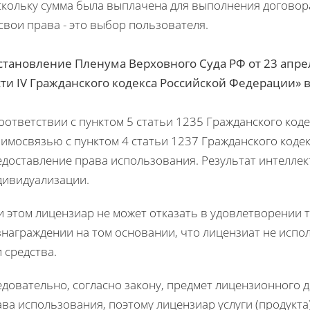
скольку сумма была выплачена для выполнения договора
свои права - это выбор пользователя.
становление Пленума Верховного Суда РФ от 23 апре
сти IV Гражданского кодекса Российской Федерации» в
оответствии с пунктом 5 статьи 1235 Гражданского код
имосвязью с пунктом 4 статьи 1237 Гражданского коде
едоставление права использования. Результат интеллек
дивидуализации.
и этом лицензиар не может отказать в удовлетворении 
знаграждении на том основании, что лицензиат не исп
 средства.
едовательно, согласно закону, предмет лицензионного 
ва использования, поэтому лицензиар услуги (продукта