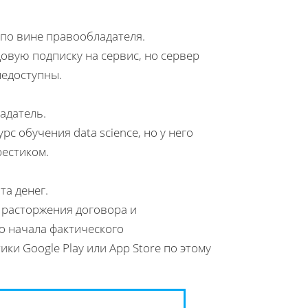
 по вине правообладателя.
овую подписку на сервис, но сервер
недоступны.
адатель.
с обучения data science, но у него
рестиком.
та денег.
 расторжения договора и
до начала фактического
и Google Play или App Store по этому