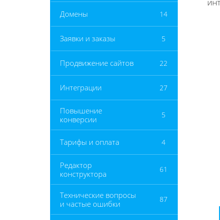
инт
Домены
14
Заявки и заказы
5
Продвижение сайтов
22
Интеграции
27
Повышение
5
конверсии
Тарифы и оплата
4
Редактор
61
конструктора
Технические вопросы
87
и частые ошибки