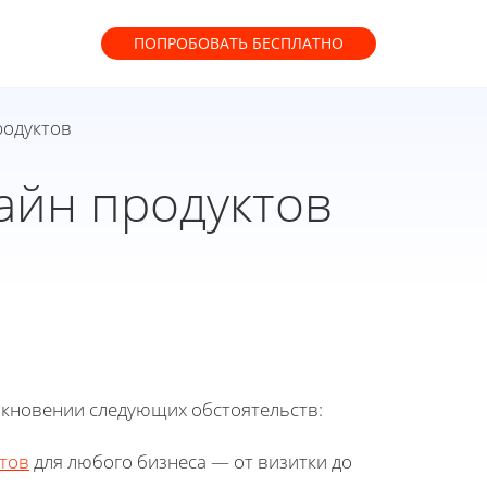
ПОПРОБОВАТЬ
БЕСПЛАТНО
родуктов
айн продуктов
икновении следующих обстоятельств:
тов
для любого бизнеса — от визитки до