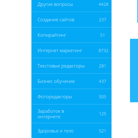
Другие вопросы
4428
Создание сайтов
237
Копирайтинг
51
Интернет маркетинг
8732
Текстовые редакторы
281
Бизнес обучение
437
Фоторедакторы
505
Заработок в
125
интернете
Здоровье и тело
521