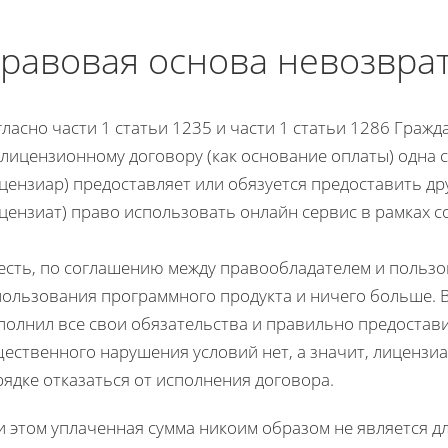
равовая основа невозвра
ласно части 1 статьи 1235 и части 1 статьи 1286 Граж
лицензионному договору (как основание оплаты) одна с
цензиар) предоставляет или обязуется предоставить др
цензиат) право использовать онлайн сервис в рамках с
 есть, по соглашению между правообладателем и пользо
пользования программного продукта и ничего больше. В
полнил все свои обязательства и правильно предостави
ественного нарушения условий нет, а значит, лицензи
ядке отказаться от исполнения договора.
и этом уплаченная сумма никоим образом не является 