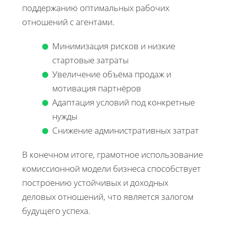
поддержанию оптимальных рабочих
отношений с агентами.
Минимизация рисков и низкие
стартовые затраты
Увеличение объёма продаж и
мотивация партнёров
Адаптация условий под конкретные
нужды
Снижение административных затрат
В конечном итоге, грамотное использование
комиссионной модели бизнеса способствует
построению устойчивых и доходных
деловых отношений, что является залогом
будущего успеха.