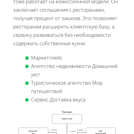
тоже работает на комиссионной модели. Он
заключает соглашения с ресторанами,
получая процент от заказов. Это позволяет
ресторанам расширить клиентскую базу, а
сервису развиваться без необходимости
содержать собственные кухни.
Маркетплейс
Агентство недвижимости Домашний
уют
Туристическое агентство Мир
путешествий
Сервис Доставка вкуса
Примеры
Маркетплейс
с сделки
с сделки
Домашний
Мир
с сделки
уют
путешествий