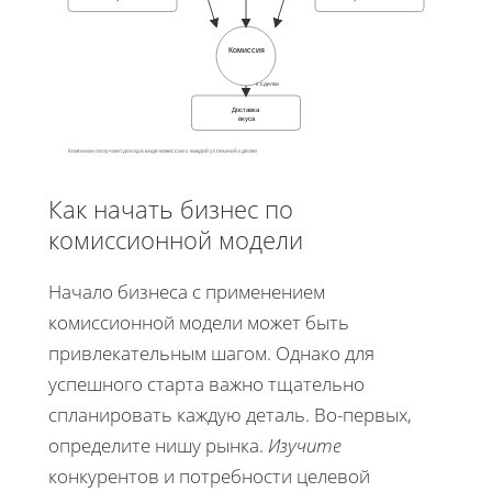
Комиссия
с сделки
Доставка
вкуса
Компании получают доход в виде комиссии с каждой успешной сделки
Как начать бизнес по
комиссионной модели
Начало бизнеса с применением
комиссионной модели может быть
привлекательным шагом. Однако для
успешного старта важно тщательно
спланировать каждую деталь. Во-первых,
определите нишу рынка.
Изучите
конкурентов и потребности целевой