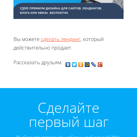
Вы можете
сделать лендинг
, который
действительно продает.
Рассказать друзьям:
Cделайте
первый шаг