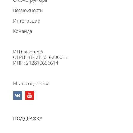
О конструкторе
Возможности
Интеграции
Команда
ИП Олаев В.А.
ОГРН: 314213016200017
ИНН: 212810656614
Мы в соц. сетях:
ПОДДЕРЖКА