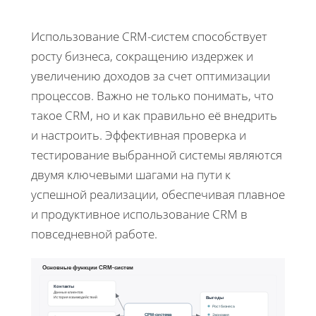
Использование CRM-систем способствует
росту бизнеса, сокращению издержек и
увеличению доходов за счет оптимизации
процессов. Важно не только понимать, что
такое CRM, но и как правильно её внедрить
и настроить. Эффективная проверка и
тестирование выбранной системы являются
двумя ключевыми шагами на пути к
успешной реализации, обеспечивая плавное
и продуктивное использование CRM в
повседневной работе.
Основные функции CRM-систем
Контакты
Данные клиентов
История взаимодействий
Выгоды
Рост бизнеса
СРМ-система
Экономия