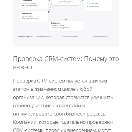
Аналитика
Единая база данных
Рост доходов
Отчеты и прогнозы
Данные по продажам
Коллаборация
Маркетинг
Автоматизация
Кампании и рассылки
Внедрение
Настройка системы
Тестирование и проверка
Ключевые эффекты:
Рост эффективности
Сокращение издержек
Увеличение продаж
Проверка CRM-систем: Почему это
важно
Проверка CRM-систем является важным
этапом в жизненном цикле любой
организации, которая стремится улучшить
взаимодействие с клиентами и
оптимизировать свои бизнес-процессы.
Компании, которые тщательно проверяют
CRM-системы перед их внедрением, могут