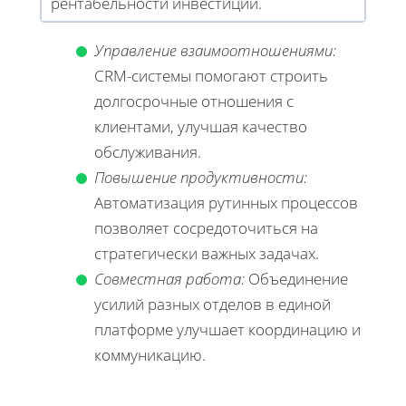
рентабельности инвестиций.
Управление взаимоотношениями:
CRM-системы помогают строить
долгосрочные отношения с
клиентами, улучшая качество
обслуживания.
Повышение продуктивности:
Автоматизация рутинных процессов
позволяет сосредоточиться на
стратегически важных задачах.
Совместная работа:
Объединение
усилий разных отделов в единой
платформе улучшает координацию и
коммуникацию.