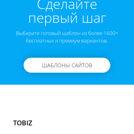
Cделайте
первый шаг
Выберите готовый шаблон из более 1600+
бесплатных и премиум вариантов.
ШАБЛОНЫ САЙТОВ
TOBIZ