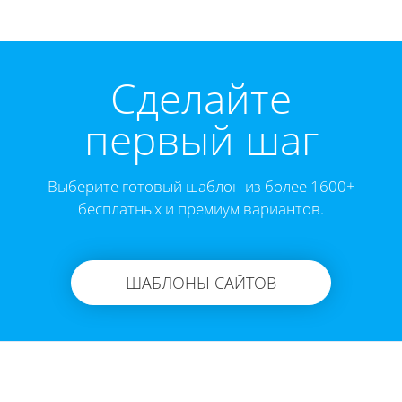
Cделайте
первый шаг
Выберите готовый шаблон из более 1600+
бесплатных и премиум вариантов.
ШАБЛОНЫ САЙТОВ