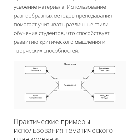
усвоение материала. Использование
разнообразных методов преподавания
помогает учитывать различные стили
обучения студентов, что способствует
развитию критического мышления и
творческих способностей.
Элементы
Цели
Содержание
Результаты
Темы курса
Связь
Связь
Планирование
Связь
Связь
Время
Методики
Распределение
Методы
Практические примеры
использования тематического
планирования