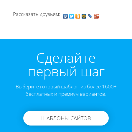
Рассказать друзьям:
Cделайте
первый шаг
Выберите готовый шаблон из более 1600+
бесплатных и премиум вариантов.
ШАБЛОНЫ САЙТОВ