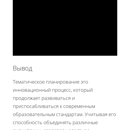
Вывод
Тематическое планирование это
инновационный процесс, который
продолжает развиваться и
приспосабливаться к современным
образовательным стандартам. Учитывая его
способность объединять различные