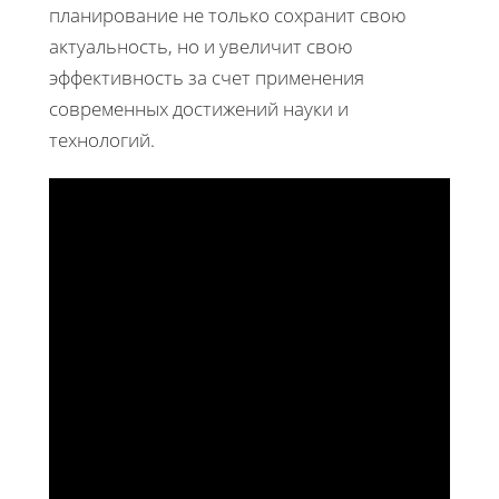
планирование не только сохранит свою
актуальность, но и увеличит свою
эффективность за счет применения
современных достижений науки и
технологий.