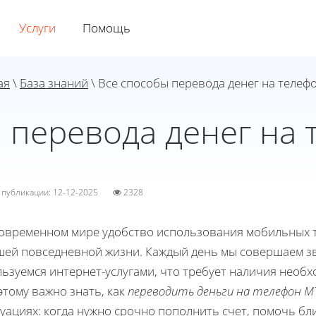
Услуги
Помощь
ая
\
База знаний
\ Все способы перевода денег на телеф
 перевода денег на
а публикации: 12-12-2025
2328
современном мире удобство использования мобильных 
шей повседневной жизни. Каждый день мы совершаем з
ьзуемся интернет-услугами, что требует наличия необх
тому важно знать, как
переводить деньги на телефон М
уациях: когда нужно срочно пополнить счет, помочь бл