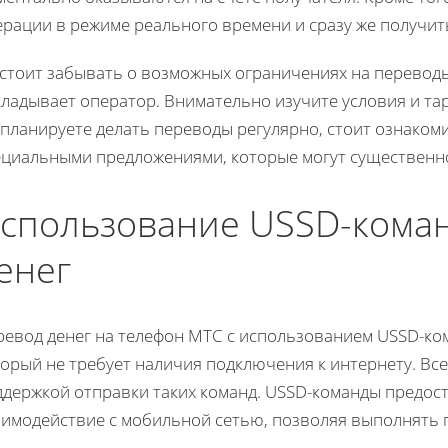
ерации в режиме реального времени и сразу же получит
 стоит забывать о возможных ограничениях на переводы
кладывает оператор. Внимательно изучите условия и т
 планируете делать переводы регулярно, стоит ознаком
ециальными предложениями, которые могут существенно
спользование USSD-коман
енег
ревод денег на телефон МТС с использованием USSD-ком
орый не требует наличия подключения к интернету. Все,
ддержкой отправки таких команд. USSD-команды предос
аимодействие с мобильной сетью, позволяя выполнять 