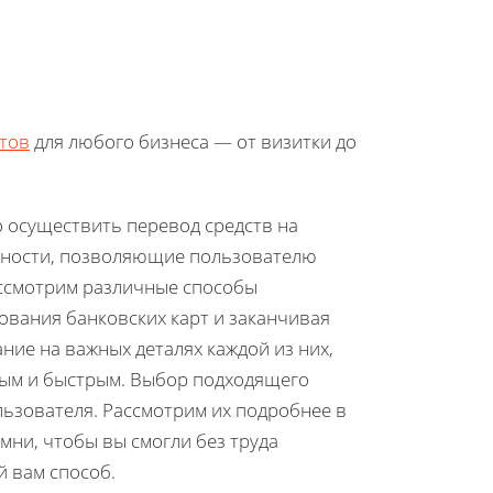
тов
для любого бизнеса — от визитки до
 осуществить перевод средств на
енности, позволяющие пользователю
ассмотрим различные способы
ования банковских карт и заканчивая
ие на важных деталях каждой из них,
тым и быстрым. Выбор подходящего
льзователя. Рассмотрим их подробнее в
мни, чтобы вы смогли без труда
 вам способ.