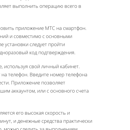
оляет выполнить операцию всего в
новить приложение МТС на смартфон.
ний и совместимо с основными
е установки следует пройти
одноразовый код подтверждения.
, используя свой личный кабинет.
г на телефон. Введите номер телефона
вести. Приложение позволяет
ашим аккаунтом, или с основного счета
ется его высокая скорость и
инут, и денежные средства практически
о, можно следить за выполнением