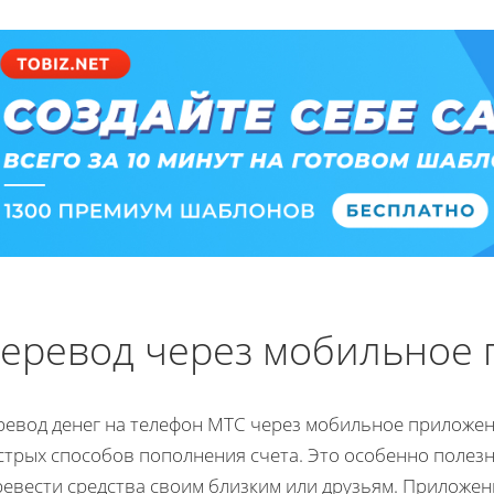
еревод через мобильное
ревод денег на телефон МТС через мобильное приложен
стрых способов пополнения счета. Это особенно полезн
ревести средства своим близким или друзьям. Приложе