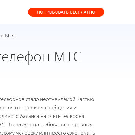
ПОПРОБОВАТЬ
БЕСПЛАТНО
он МТС
 телефон МТС
телефонов стало неотъемлемой частью
вонки, отправляем сообщения и
одимого баланса на счете телефона.
ТС
. Это может потребоваться в разных
изкому человеку или просто сэкономить