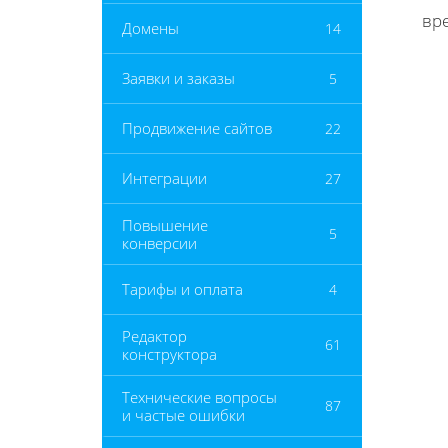
вре
Домены
14
Заявки и заказы
5
Продвижение сайтов
22
Интеграции
27
Повышение
5
конверсии
Тарифы и оплата
4
Редактор
61
конструктора
Технические вопросы
87
и частые ошибки