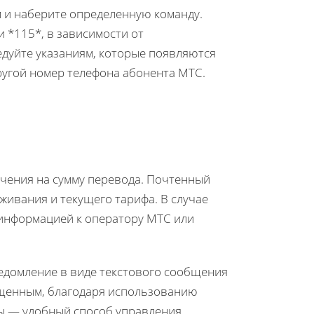
 и наберите определенную команду.
 *115*, в зависимости от
едуйте указаниям, которые появляются
ругой номер телефона абонента МТС.
ичения на сумму перевода. Почтенный
живания и текущего тарифа. В случае
информацией к оператору МТС или
ведомление в виде текстового сообщения
ищенным, благодаря использованию
ы — удобный способ управления