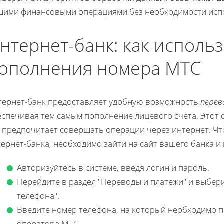
шими финансовыми операциями без необходимости исп
нтернет-банк: как использ
ополнения номера МТС
тернет-банк предоставляет удобную возможность
перев
спечивая тем самым пополнение лицевого счета. Этот 
о предпочитает совершать операции через интернет. Ч
ернет-банка, необходимо зайти на сайт вашего банка и
Авторизуйтесь в системе, введя логин и пароль.
Перейдите в раздел "Переводы и платежи" и выбер
телефона".
Введите номер телефона, на который необходимо п
оператора МТС.