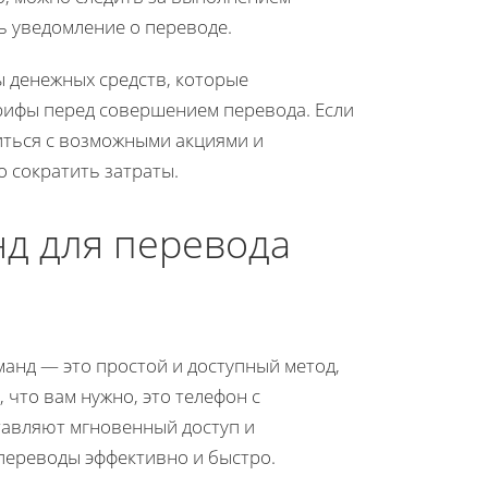
ь уведомление о переводе.
 денежных средств, которые
арифы перед совершением перевода. Если
иться с возможными акциями и
 сократить затраты.
д для перевода
анд — это простой и доступный метод,
 что вам нужно, это телефон с
тавляют мгновенный доступ и
переводы эффективно и быстро.