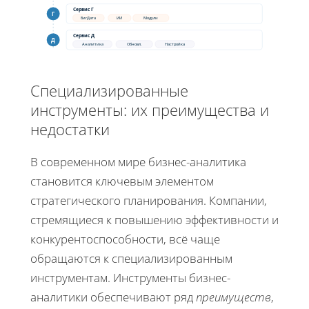
Сервис Г
Г
БигДата
ИИ
Модули
Сервис Д
Д
Аналитика
Обновл.
Настройка
Специализированные
инструменты: их преимущества и
недостатки
В современном мире бизнес-аналитика
становится ключевым элементом
стратегического планирования. Компании,
стремящиеся к повышению эффективности и
конкурентоспособности, всё чаще
обращаются к специализированным
инструментам. Инструменты бизнес-
аналитики обеспечивают ряд
преимуществ
,