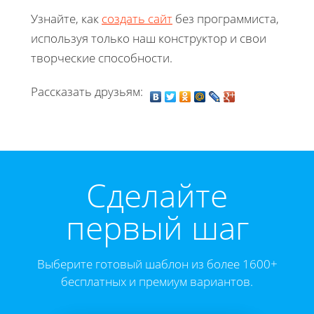
Узнайте, как
создать сайт
без программиста,
используя только наш конструктор и свои
творческие способности.
Рассказать друзьям:
Cделайте
первый шаг
Выберите готовый шаблон из более 1600+
бесплатных и премиум вариантов.