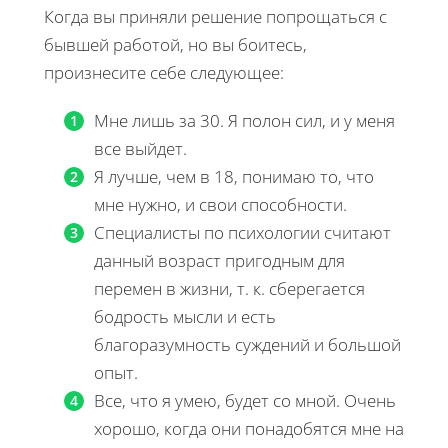
Когда вы приняли решение попрощаться с
бывшей работой, но вы боитесь,
произнесите себе следующее:
Мне лишь за 30. Я полон сил, и у меня
все выйдет.
Я лучше, чем в 18, понимаю то, что
мне нужно, и свои способности.
Специалисты по психологии считают
данный возраст пригодным для
перемен в жизни, т. к. сберегается
бодрость мысли и есть
благоразумность суждений и большой
опыт.
Все, что я умею, будет со мной. Очень
хорошо, когда они понадобятся мне на