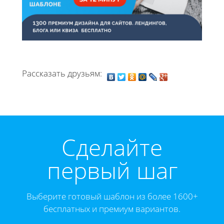
Рассказать друзьям:
Cделайте
первый шаг
Выберите готовый шаблон из более 1600+
бесплатных и премиум вариантов.