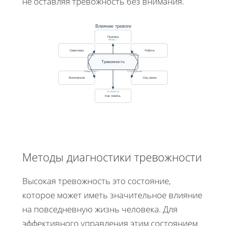
не оставляя тревожность без внимания.
Влияние тревоги
Психика
Фокус↓
Симптомы
Работа
Боль
Ошибки
Тревожность
Иммунитет↓
Отчуждение
Физическое
Соц связи
Усталость
Как помочь
Методы диагностики тревожности
Высокая тревожность это состояние,
которое может иметь значительное влияние
на повседневную жизнь человека. Для
эффективного управления этим состоянием