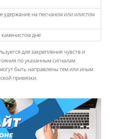
 удержание на песчаном или илистом
 каменистом дне
ьзуется для закрепления чувств и
тояния по указанным сигналам.
 могут быть направлены тем или иным
ской привязки.