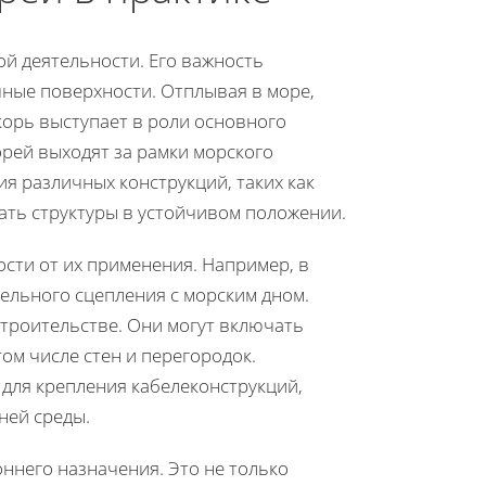
ой деятельности. Его важность
чные поверхности. Отплывая в море,
корь выступает в роли основного
рей выходят за рамки морского
ия различных конструкций, таких как
ать структуры в устойчивом положении.
ости от их применения. Например, в
ельного сцепления с морским дном.
строительстве. Они могут включать
том числе стен и перегородок.
для крепления кабелеконструкций,
ней среды.
ннего назначения. Это не только