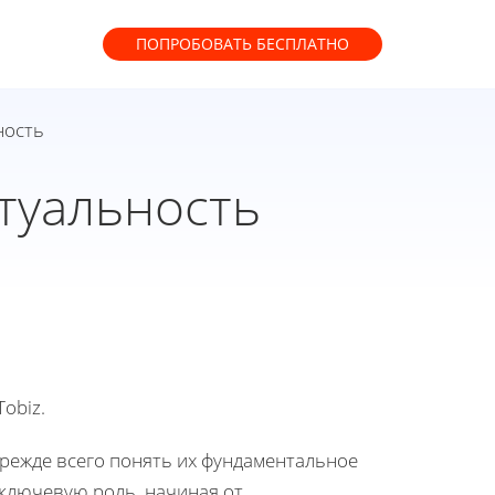
ПОПРОБОВАТЬ
БЕСПЛАТНО
ность
ктуальность
obiz.
 прежде всего понять их фундаментальное
 ключевую роль, начиная от