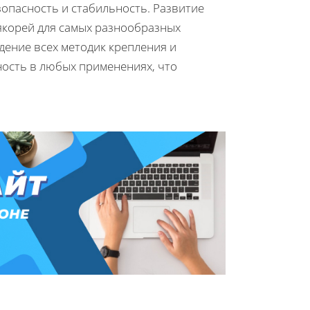
зопасность и стабильность. Развитие
якорей для самых разнообразных
дение всех методик крепления и
ность в любых применениях, что