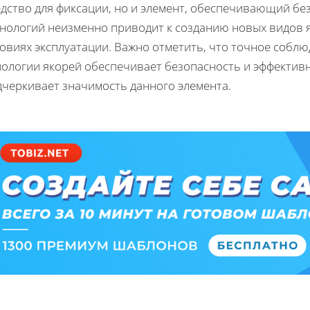
дство для фиксации, но и элемент, обеспечивающий бе
хнологий неизменно приводит к созданию новых видов 
овиях эксплуатации. Важно отметить, что точное соблю
пологии якорей обеспечивает безопасность и эффектив
дчеркивает значимость данного элемента.