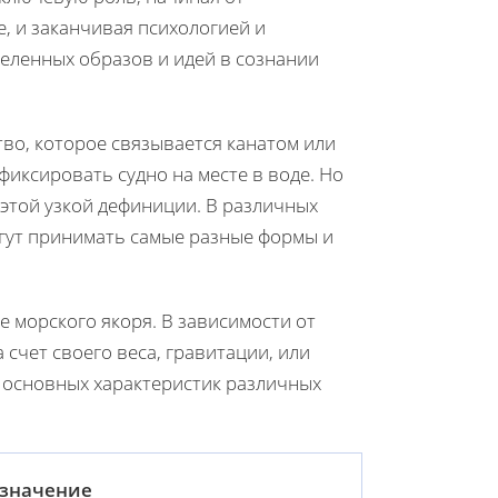
е, и заканчивая психологией и
деленных образов и идей в сознании
во, которое связывается канатом или
фиксировать судно на месте в воде. Но
этой узкой дефиниции. В различных
огут принимать самые разные формы и
 морского якоря. В зависимости от
 счет своего веса, гравитации, или
у основных характеристик различных
азначение