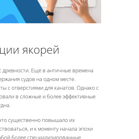
пции якорей
с древности. Ещё в античные времена
ржания судов на одном месте.
ты с отверстиями для канатов. Однако с
вали в сложные и более эффективные
дна.
 что существенно повышало их
твоваться, и к моменту начала эпохи
собой более специализированные