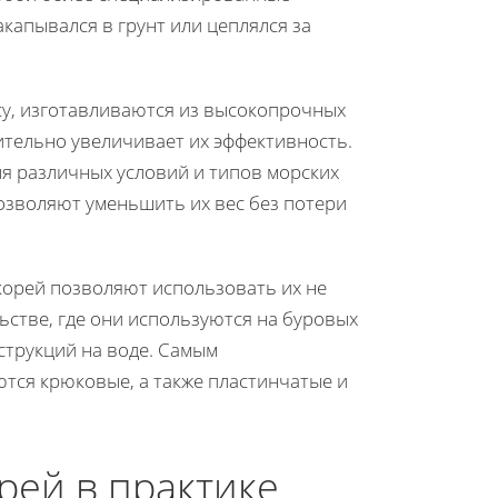
капывался в грунт или цеплялся за
су, изготавливаются из высокопрочных
тельно увеличивает их эффективность.
ля различных условий и типов морских
зволяют уменьшить их вес без потери
корей позволяют использовать их не
ьстве, где они используются на буровых
струкций на воде. Самым
тся крюковые, а также пластинчатые и
рей в практике