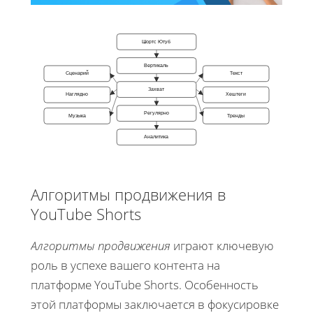
Шортс Ютуб
Вертикаль
Сценарий
Текст
Захват
Наглядно
Хештеги
Регулярно
Музыка
Тренды
Аналитика
Алгоритмы продвижения в
YouTube Shorts
Алгоритмы продвижения
играют ключевую
роль в успехе вашего контента на
платформе YouTube Shorts. Особенность
этой платформы заключается в фокусировке