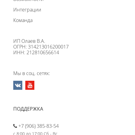
Интеграции
Команда
ИП Олаев В.А.
ОГРН: 314213016200017
ИНН: 212810656614
Мы в соц. сетях:
ПОДДЕРЖКА
+7 (906) 385-83-54
с 8:00 до 17:00 Сб - Вс