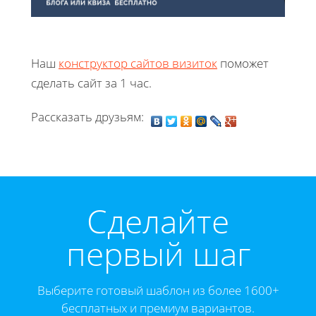
Наш
конструктор сайтов визиток
поможет
сделать сайт за 1 час.
Рассказать друзьям:
Cделайте
первый шаг
Выберите готовый шаблон из более 1600+
бесплатных и премиум вариантов.