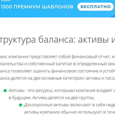
труктура баланса: активы 
ланс компании представляет собой финансовый отчет, к
язательства и собственный капитал в определенный мо
ланса позволяет оценить финансовое состояние и усто
анса делятся на две основные категории: активы и пасс
Активы
- это ресурсы, которыми компания владеет
в будущем. Активы делятся на две группы:
Долгосрочные активы
включают в себя недв
активы компании обычно используют в тече