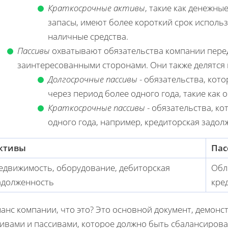
Краткосрочные активы
, такие как денежны
запасы, имеют более короткий срок исполь
наличные средства.
Пассивы
охватывают обязательства компании перед
заинтересованными сторонами. Они также делятся 
Долгосрочные пассивы
- обязательства, кот
через период более одного года, такие как 
Краткосрочные пассивы
- обязательства, к
одного года, например, кредиторская задо
ктивы
Пас
едвижимость, оборудование, дебиторская
Обл
адолженность
кре
ланс компании, что это? Это основной документ, демо
тивами и пассивами, которое должно быть сбалансирова