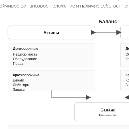
тойчивое финансовое положение и наличие собственног
Баланс
Активы
Долгосрочные
Д
Недвижимость
О
Оборудование
К
Права
Краткосрочные
К
Деньги
К
Дебиторка
З
Запасы
Баланс
Равновесие