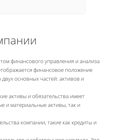
омпании
том финансового управления и анализа
 отображается финансовое положение
 двух основных частей: активов и
акие активы и обязательства имеет
е и материальные активы, так и
ельства компании, такие как кредиты и
зательств и собственного капитала. Это