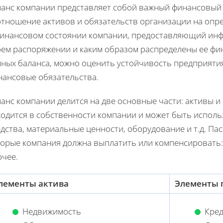
ланс компании представляет собой важный финансовый 
отношение активов и обязательств организации на опре
финансовом состоянии компании, предоставляющий инфо
оем распоряжении и каким образом распределены ее фи
нных баланса, можно оценить устойчивость предприяти
нансовые обязательства.
анс компании делится на две основные части: активы и
ходится в собственности компании и может быть исполь
дства, материальные ценности, оборудование и т.д. Па
торые компания должна выплатить или компенсировать:
очее.
лементы актива
Элементы 
Недвижимость
Кре