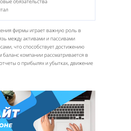
овые обязательства
итал
ения фирмы играет важную роль в
язь между активами и пассивами
сами, что способствует достижению
м баланс компании рассматривается в
отчеты о прибылях и убытках, движение