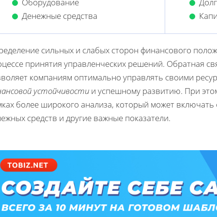
Оборудование
Долг
Денежные средства
Кап
ределение сильных и слабых сторон финансового полож
оцессе принятия управленческих решений. Обратная св
зволяет компаниям оптимально управлять своими ресур
нансовой устойчивости
и успешному развитию. При это
мках более широкого анализа, который может включать 
ежных средств и другие важные показатели.