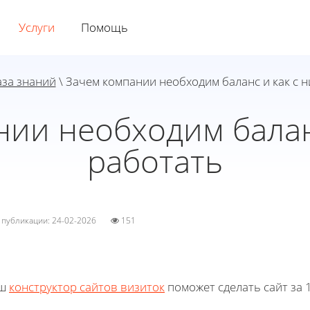
Услуги
Помощь
аза знаний
\ Зачем компании необходим баланс и как с 
ии необходим балан
работать
а публикации: 24-02-2026
151
ш
конструктор сайтов визиток
поможет сделать сайт за 1