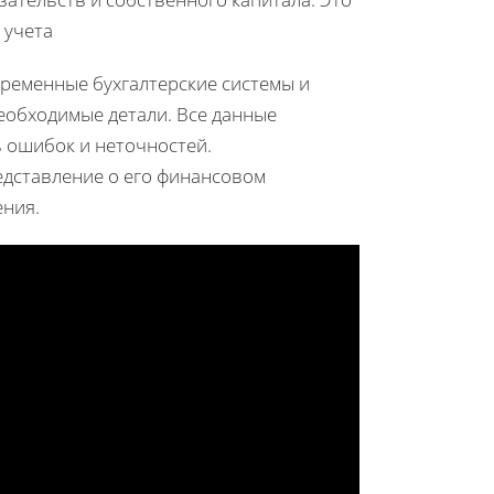
 учета
временные бухгалтерские системы и
еобходимые детали. Все данные
 ошибок и неточностей.
едставление о его финансовом
ения.