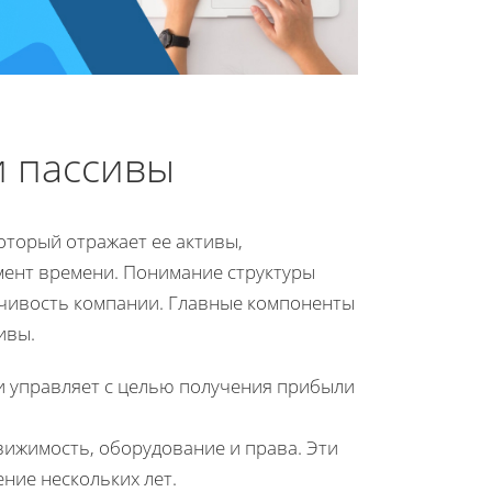
и пассивы
оторый отражает ее активы,
мент времени. Понимание структуры
йчивость компании. Главные компоненты
ивы.
 и управляет с целью получения прибыли
ижимость, оборудование и права. Эти
ние нескольких лет.