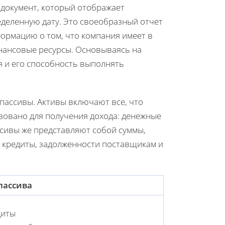
документ, который отображает
деленную дату. Это своеобразный отчет
рмацию о том, что компания имеет в
нансовые ресурсы. Основываясь на
я и его способность выполнять
 пассивы. Активы включают все, что
зовано для получения дохода: денежные
ссивы же представляют собой суммы,
 кредиты, задолженности поставщикам и
пассива
диты