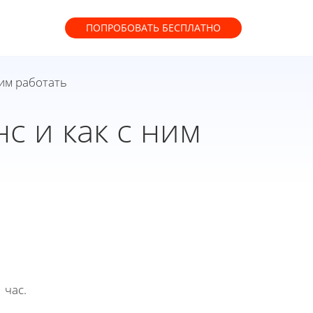
ПОПРОБОВАТЬ
БЕСПЛАТНО
ним работать
с и как с ним
 час.