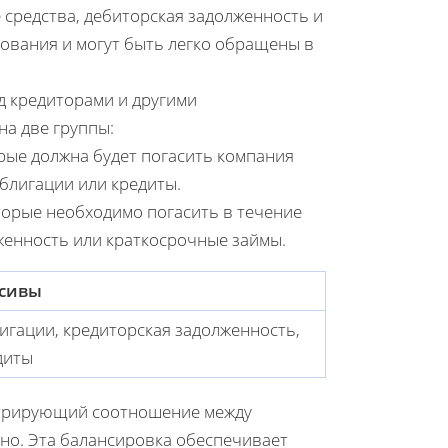
е средства, дебиторская задолженность и
зования и могут быть легко обращены в
 кредиторами и другими
на две группы:
орые должна будет погасить компания
облигации или кредиты.
оторые необходимо погасить в течение
лженность или краткосрочные займы.
сивы
игации, кредиторская задолженность,
диты
нстрирующий соотношение между
но. Эта балансировка обеспечивает