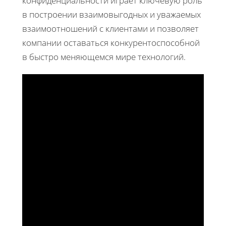
конфиденциальности играет ключевую роль
в построении взаимовыгодных и уважаемых
взаимоотношений с клиентами и позволяет
компании оставаться конкурентоспособной
в быстро меняющемся мире технологий.