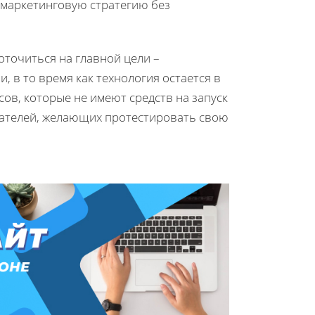
 маркетинговую стратегию без
оточиться на главной цели –
 в то время как технология остается в
сов, которые не имеют средств на запуск
мателей, желающих протестировать свою