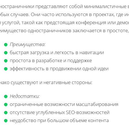
ностраничники представляют собой минималистичные в
обых случаев. Они часто используются в проектах, где
 услугой, такой как предстоящая конференция или демо
еимущество одностраничников заключается в простоте,
Преимущества:
быстрая загрузка и легкость в навигации
простота в разработке и поддержке
эффективность в продвижении одной идеи
нако существуют и негативные стороны:
Недостатки:
ограниченные возможности масштабирования
отсутствие углубленных SEO-возможностей
неудобство при большом объеме контента