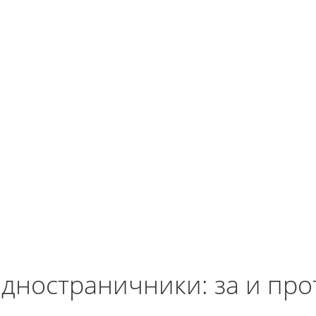
дностраничники: за и про