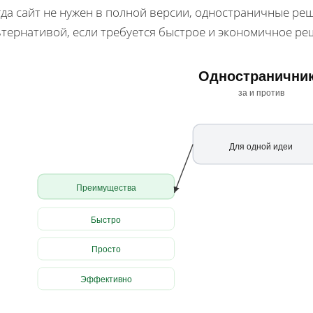
да сайт не нужен в полной версии, одностраничные ре
ьтернативой, если требуется быстрое и экономичное ре
Одностранични
за и против
Для одной идеи
Преимущества
Быстро
Просто
Эффективно