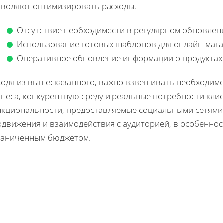
зволяют оптимизировать расходы.
Отсутствие необходимости в регулярном обновлени
Использование готовых шаблонов для онлайн-мага
Оперативное обновление информации о продуктах и
ходя из вышесказанного, важно взвешивать необходимо
неса, конкурентную среду и реальные потребности клие
нкциональности, предоставляемые социальными сетями,
одвижения и взаимодействия с аудиторией, в особеннос
раниченным бюджетом.