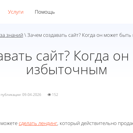
Услуги
Помощь
за знаний
\ Зачем создавать сайт? Когда он может быт
авать сайт? Когда он
избыточным
а публикации: 09-04-2026
152
 можете
сделать лендинг
, который действительно прода