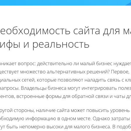
еобходимость сайта для м
ифы и реальность
никает вопрос: действительно ли малый бизнес нуждает
ществует множество альтернативных решений? Первое, ч
циальных сетей, которые позволяют наладить связь с к
запросы. Владельцы бизнеса могут интегрировать полез
ентов, встроенные формы для обратной связи и чаты дл
другой стороны, наличие сайта может повысить уровень
обходимую информацию в одном месте. Однако затраты 
гут быть непомерно высоки для малого бизнеса. В под