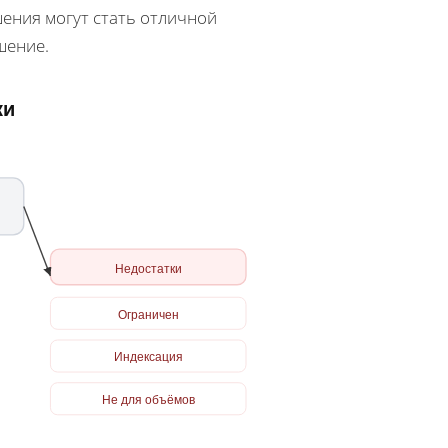
шения могут стать отличной
шение.
ки
Недостатки
Ограничен
Индексация
Не для объёмов