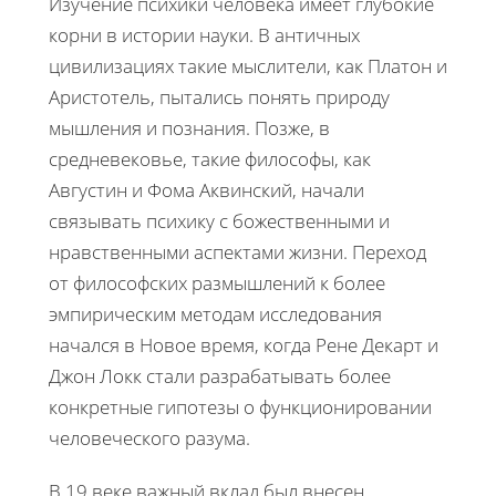
Изучение психики человека имеет глубокие
корни в истории науки. В античных
цивилизациях такие мыслители, как Платон и
Аристотель, пытались понять природу
мышления и познания. Позже, в
средневековье, такие философы, как
Августин и Фома Аквинский, начали
связывать психику с божественными и
нравственными аспектами жизни. Переход
от философских размышлений к более
эмпирическим методам исследования
начался в Новое время, когда Рене Декарт и
Джон Локк стали разрабатывать более
конкретные гипотезы о функционировании
человеческого разума.
В 19 веке важный вклад был внесен