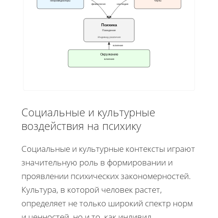
нейромедиаторы
черты
физиология
наследие
Психика
Поведение
Индивид. различия
влияние
Окружение
влияние
Социальные и культурные
воздействия на психику
Социальные и культурные контексты играют
значительную роль в формировании и
проявлении психических закономерностей.
Культура, в которой человек растет,
определяет не только широкий спектр норм
и ценностей, но и то, как индивид