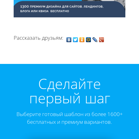
Рассказать друзьям:
Cделайте
первый шаг
Выберите готовый шаблон из более 1600+
бесплатных и премиум вариантов.