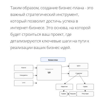
Таким образом, создание бизнес-плана - это
важный стратегический инструмент,
который позволит достичь успеха в
интернет-бизнесе. Это основа, на которой
будет строиться ваш проект, где
детализируются ключевые шаги на пути к
реализации ваших бизнес-идей.
Бизнесплан
Цели
Анализ
Определение
ЦА
Стратегии
Конкуренты
УТП
Маркетинг
Сервис
Трафик
Продажи
Репутация