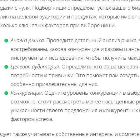
одажи с нуля. Подбор ниши определяет успех вашего би
лия на целевой аудитории и продуктах, которые имеют
сколько ключевых факторов при выборе ниши.
Анализ рынка
. Проведите детальный анализ рынка,
востребованы, какова конкуренция и каковы шансы
инструменты и исследования, чтобы получить макс
Целевая аудитория
. Определите, кто ваша целевая
потребности и привычки. Это поможет вам создать 
особенно привлекательны для них.
Конкуренция
. Оцените уровень конкуренции в выбр
возможно, стоит рассмотреть менее насыщенные ры
уникальности своего предложения и конкурентных 
фактором успеха.
едует также учитывать собственные интересы и компете