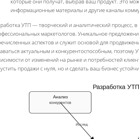
которые они получат, выбрав ваш продукт. Это мо
информационные материалы и другие каналы комм
зработка УТП — творческий и аналитический процесс, 
офессиональных маркетологов. Уникальное предложение
речисленных аспектов и служит основой для продвижени
таваться актуальным и конкурентоспособным, поэтому У
висимости от изменений на рынке и потребностей клиен
устить продажи с нуля, но и сделать ваш бизнес устой
Разработка УТ
Анализ
конкурентов
Исслед.