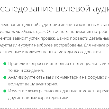
сследование целевой ауд
следование целевой аудитории является ключевым этап
пустить продажи с нуля
. От точного понимания потреб
ентов зависит успех продаж. Важно провести детальный
одукты или услуги наиболее востребованы. Для начала 
чественные и количественные методы исследования.
Проведите опросы и интервью с потенциальными к
точки и ожидания.
Анализируйте отзывы и комментарии на форумах и 
волнует вашу аудиторию.
Изучение демографических данных поможет определ
другие важные характеристики.