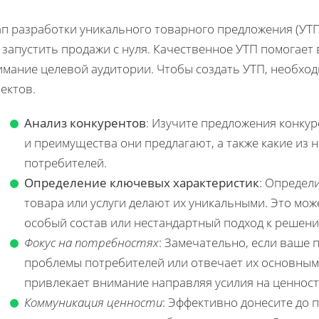
п разработки уникального товарного предложения (УТП
 запустить продажи с нуля. Качественное УТП помогает
имание целевой аудитории. Чтобы создать УТП, необхо
ектов.
Анализ конкурентов
: Изучите предложения конкур
и преимущества они предлагают, а также какие из
потребителей.
Определение ключевых характеристик
: Определ
товара или услуги делают их уникальными. Это мо
особый состав или нестандартный подход к решен
Фокус на потребностях
: Замечательно, если ваше
проблемы потребителей или отвечает их основным 
привлекает внимание направляя усилия на ценност
Коммуникация ценности
: Эффективно донесите до 