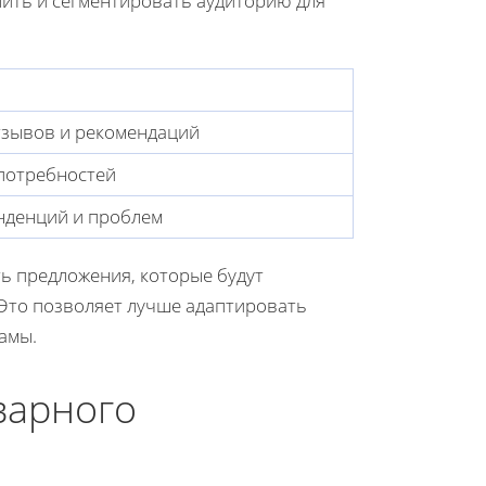
лить и сегментировать аудиторию для
тзывов и рекомендаций
потребностей
нденций и проблем
ь предложения, которые будут
 Это позволяет лучше адаптировать
амы.
варного