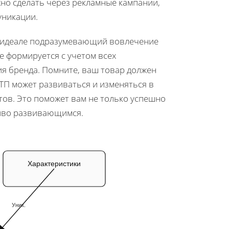
жно сделать через рекламные кампании,
уникации.
в идеале подразумевающий вовлечение
 формируется с учетом всех
я бренда. Помните, ваш товар должен
ТП может развиваться и изменяться в
тов. Это поможет вам не только успешно
чиво развивающимся.
П
Характеристики
Уник.