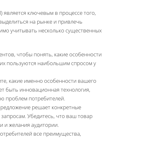
) является ключевым в процессе того,
 выделиться на рынке и привлечь
димо учитывать несколько существенных
ентов, чтобы понять, какие особенности
 них пользуются наибольшим спросом у
ите, какие именно особенности вашего
жет быть инновационная технология,
ию проблем потребителей.
 предложение решает конкретные
запросам. Убедитесь, что ваш товар
и и желания аудитории.
потребителей все преимущества,