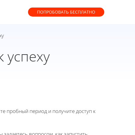
ПОПРОБОВАТЬ
БЕСПЛАТНО
ху
к успеху
йте пробный период и получите доступ к
 задаетесь вопросом, как запустить