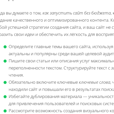
да вы думаете о том,
как запустить сайт без бюджета
,
здание качественного и оптимизированного контента. К
ой успешной стратегии создания сайта, и ваш сайт не
азить свои идеи и обеспечить их лёгкость для восприя
Определите главные темы вашего сайта, используя
актуальны и популярны среди вашей целевой аудит
Пишите свои статьи или описания услуг максималь
переполненности текстом. Структурируйте текст с
з
чтения.
Обязательно включите ключевые
ключевые слова
,
находили сайт и повышали его в результатах поиск
Избегайте дублирования материала — уникальнос
для привлечения пользователей и поисковых систе
Рассмотрите возможность создания визуального ко