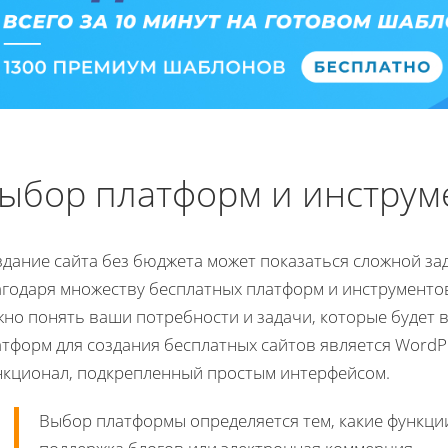
ыбор платформ и инструме
дание сайта без бюджета может показаться сложной зад
агодаря множеству бесплатных платформ и инструменто
жно понять ваши потребности и задачи, которые будет 
тформ для создания бесплатных сайтов является WordP
нкционал, подкрепленный простым интерфейсом.
Выбор платформы определяется тем, какие функци