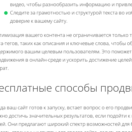
видео, чтобы разнообразить информацию и привле
Следите за грамотностью и структурой текста во и
доверие к вашему сайту.
тимизация вашего контента не ограничивается только 
та-тегов, таких как описания и ключевые слова, чтобы
держимого вашим целевым пользователям. Это поможет
одвижения в онлайн-среде и ускорить достижение целе
рат.
есплатные способы продв
да ваш сайт готов к запуску, встает вопрос о его продв
но достичь значительных результатов, если подойти к 
тей. Они предлагают широкий спектр возможностей для