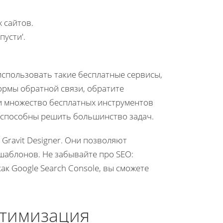
 сайтов.
пусти'.
использовать такие бесплатные сервисы,
формы обратной связи, обратите
ли множество бесплатных инструментов
 способны решить большинство задач.
и Gravit Designer. Они позволяют
 шаблонов. Не забывайте про SEO:
ак Google Search Console, вы сможете
птимизация