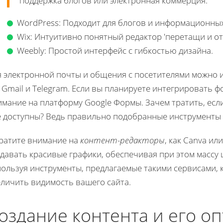
поддержка блогов или электронная коммерция.
WordPress: Подходит для блогов и информационных
Wix: Интуитивно понятный редактор 'перетащи и от
Weebly: Простой интерфейс с гибкостью дизайна.
я электронной почты и общения с посетителями можно 
 Gmail и Telegram. Если вы планируете интегрировать 
имание на платформу Google Формы. Зачем тратить, ес
е доступны? Ведь правильно подобранные инструменты
ратите внимание на
контент-редакторы
, как Canva ил
давать красивые графики, обеспечивая при этом массу
ользуя инструменты, предлагаемые такими сервисами, к
еличить видимость вашего сайта.
оздание контента и его о