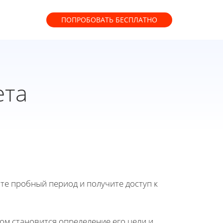
ПОПРОБОВАТЬ
БЕСПЛАТНО
ета
йте пробный период и получите доступ к
ом становится определение его цели и