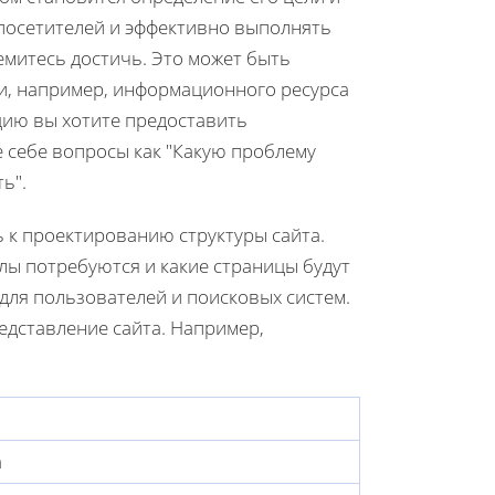
 посетителей и эффективно выполнять
емитесь достичь. Это может быть
ли, например, информационного ресурса
цию вы хотите предоставить
е себе вопросы как "Какую проблему
ь".
ь к проектированию структуры сайта.
елы потребуются и какие страницы будут
для пользователей и поисковых систем.
едставление сайта. Например,
а