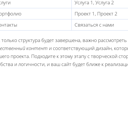
слуги
Услуга 1, Услуга 2
ортфолио
Проект 1, Проект 2
онтакты
Связаться с нами
 только структура будет завершена, важно рассмотреть
чественный контент
и соответствующий дизайн, котор
его проекта. Подходите к этому этапу с творческой ст
бства и логичности, и ваш сайт будет ближе к реализац