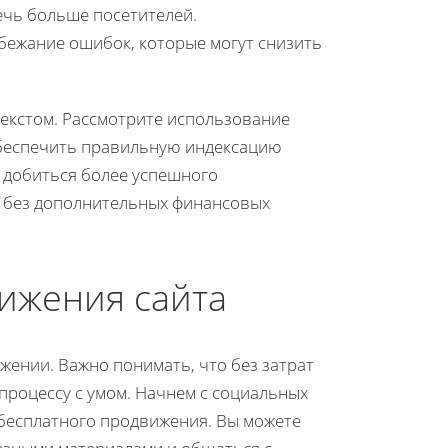
чь больше посетителей.
збежание ошибок, которые могут снизить
текстом. Рассмотрите использование
 обеспечить правильную индексацию
 добиться более успешного
й без дополнительных финансовых
ижения сайта
ижении. Важно понимать, что без затрат
процессу с умом. Начнем с социальных
 бесплатного продвижения. Вы можете