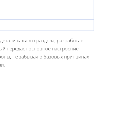
 детали каждого раздела, разработав
ый передаст основное настроение
ороны, не забывая о базовых принципах
ии.